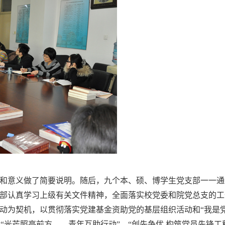
和意义做了简要说明。随后，九个本、硕、博学生党支部一一通
部认真学习上级有关文件精神，全面落实校党委和院党总支的工
动为契机，以贯彻落实党建基金资助党的基层组织活动和“我是
、“光芒照亮前方——青年互助行动”、“创先争优 构筑党员先锋