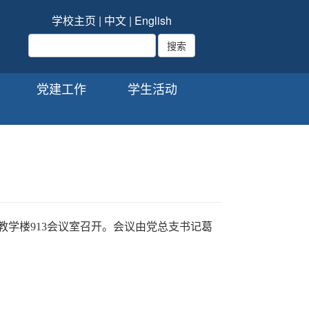
学校主页
|
中文
|
English
党建工作
学生活动
教学楼
913
会议室召开。会议由党总支书记葛