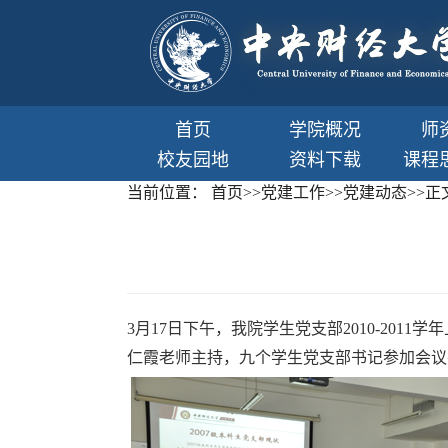
首页
学院概况
师
校友园地
资料下载
课程
当前位置：
首页
>>
党建工作
>>
党建动态
>>
正
3
月
17
日下午，我院学生党支部
2010-2011
学年
仁霞老师主持，九个学生党支部书记参加会议