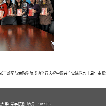
老干部局与金融学院成功举行庆祝中国共产党建党九十周年主题
学3号学院楼 邮编：102206