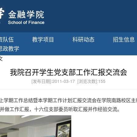
资队伍
教学项目
科研动态
招生信息
思政教学
文
我院召开学生党支部工作汇报交流会
[发布日期]:2011-03-17 [浏览次数]:
155
上学期工作总结暨本学期工作计划汇报交流会在学院南路校区主
并做工作汇报，十六位支部委员听取汇报并作经验交流。