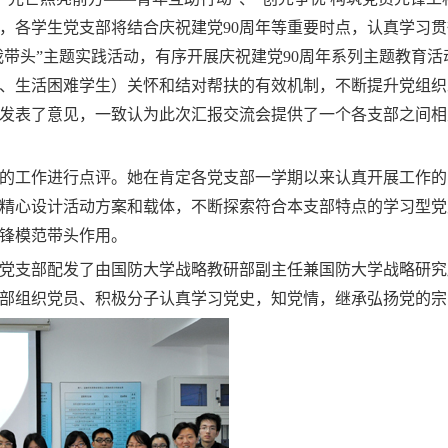
，各学生党支部将结合庆祝建党
90
周年等重要时点，认真学习贯
我带头”主题实践活动，有序开展庆祝建党
90
周年系列主题教育活
、生活困难学生）关怀和结对帮扶的有效机制，不断提升党组织
发表了意见，一致认为此次汇报交流会提供了一个各支部之间相
的工作进行点评。她在肯定各党支部一学期以来认真开展工作的
精心设计活动方案和载体，不断探索符合本支部特点的学习型党
锋模范带头作用。
党支部配发了由国防大学战略教研部副主任兼国防大学战略研究
部组织党员、积极分子认真学习党史，知党情，继承弘扬党的宗