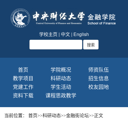
学校主页
|
中文
|
English
首页
学院概况
师资队伍
教学项目
科研动态
招生信息
党建工作
学生活动
校友园地
资料下载
课程思政教学
当前位置：
首页
>>
科研动态
>>
金融街论坛
>>
正文