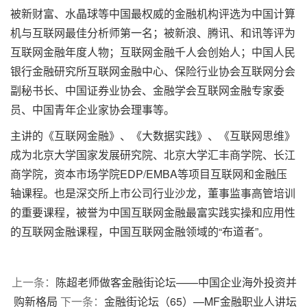
被新财富、水晶球等中国最权威的金融机构评选为中国计算
机与互联网最佳分析师第一名；被新浪、腾讯、和讯等评为
互联网金融年度人物；互联网金融千人会创始人；中国人民
银行金融研究所互联网金融中心、保险行业协会互联网分会
副秘书长、中国证券业协会、金融学会互联网金融专家委
员、中国青年企业家协会理事等。
主讲的《互联网金融》、《大数据实践》、《互联网思维》
成为北京大学国家发展研究院、北京大学汇丰商学院、长江
商学院，资本市场学院EDP/EMBA等项目互联网和金融压
轴课程。也是深交所上市公司行业沙龙，董事监事高管培训
的重要课程，被誉为中国互联网金融最富实践实操和应用性
的互联网金融课程，中国互联网金融领域的“布道者”。
上一条：
陈超老师做客金融街论坛——中国企业海外投资并
购新格局
下一条：
金融街论坛（65）—MF金融职业人讲坛