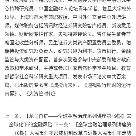
心特聘研究员、中国金融40人论坛青年学者、复旦大学校外
硕导、上海师范大学兼职教授、中国外汇交易中心外聘讲
师，媒体职务包括腾讯财经证券研究院智库成员、新浪意见
领袖、财新网专栏作家、央视特邀评论员。曾任民生证券首
席固定收益分析师，民生证券大类资产配置委员会委员，佑
瑞持投资研究部负责人，研究兴趣为利率，货币银行、金融
监管与大类资产配置，曾多次受邀参与中央部委和地方政府
政策和学术研讨，主持或参加国家自然科学基金项目、教育
部哲学社会科学研究重大项目，发表市场评论文章共百余
篇，已出版的专著有《城投再来》、《透视银行理财的运行
内幕》、《大资管时代》.
上一条：
【龙马奋进——全球金融治理系列讲座第19期】去
全球化下的金融风险
下一条：
【全球金融治理系列讲座第
16期】人民币汇率形成机制改革与近期人民币汇率走势