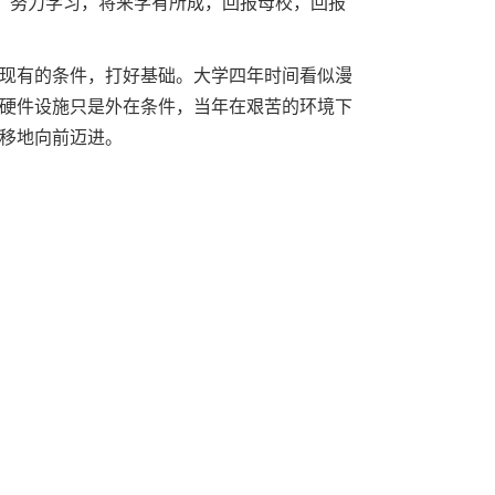
，努力学习，将来学有所成，回报母校，回报
现有的条件，打好基础。大学四年时间看似漫
硬件设施只是外在条件，当年在艰苦的环境下
移地向前迈进。