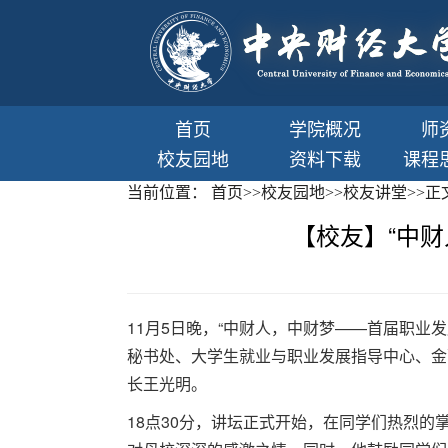
首页
学院概况
师
校友园地
资料下载
课程
当前位置：
首页
>>
校友园地
>>
校友讲堂
>>
正
【校友】“中
11月5日晚，“中财人，中财梦——首届职业
秘书处、大学生就业与职业发展指导中心、金
长王光明。
18点30分，讲坛正式开始，在同学们热烈