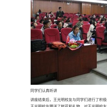
同学们认真听讲
讲座结束后，王光明校友与同学们进行了积极
王光明校友赠送了鲜花和礼物，对王光明校友