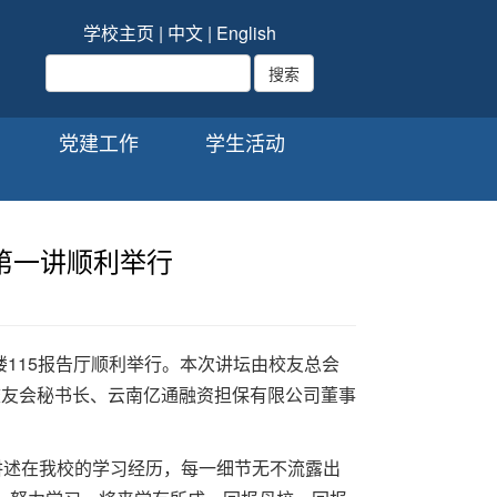
学校主页
|
中文
|
English
党建工作
学生活动
第一讲顺利举行
楼115报告厅顺利举行。本次讲坛由校友总会
校友会秘书长、云南亿通融资担保有限公司董事
讲述在我校的学习经历，每一细节无不流露出