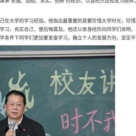
秉承“忠诚、团结、求实、创新”的校训，以我校杰出校友为榜样
己在大学的学习经验。他指出最重要的是要珍惜大学时光，珍惜
学习，充实自己，便后悔莫及。他还以亲身经历向同学们说明，
学条件下同学们更加要发奋学习，确立个人的发展方向，坚定不