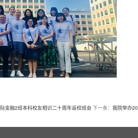
级国际金融2班本科校友相识二十周年返校班会
下一条：
我院举办2