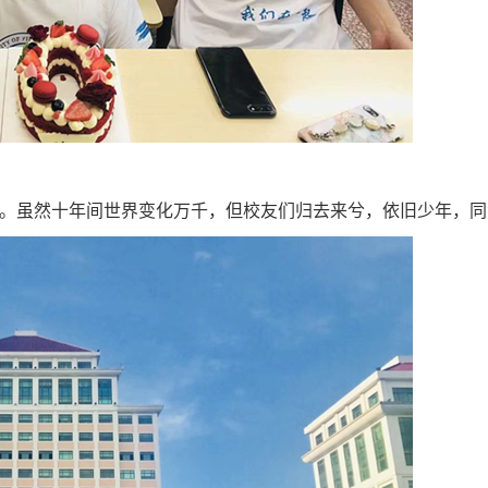
。虽然十年间世界变化万千，但校友们归去来兮，依旧少年，同