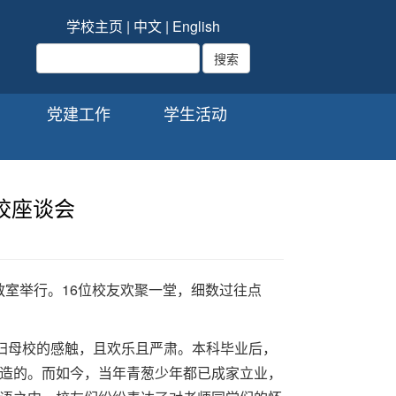
学校主页
|
中文
|
English
党建工作
学生活动
校座谈会
5教室举行。16位校友欢聚一堂，细数过往点
归母校的感触，且欢乐且严肃。本科毕业后，
造的。而如今，当年青葱少年都已成家立业，