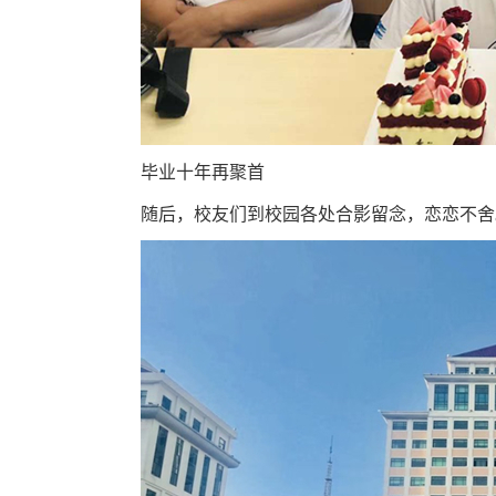
毕业十年再聚首
随后，校友们到校园各处合影留念，恋恋不舍