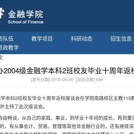
资队伍
教学项目
科研动态
招生信息
思政教学
文
办2004级金融学本科2班校友毕业十周年返
[发布日期]:2018-08-20 [浏览次数]:
696
级金融学本科2班校友毕业十周年返校座谈会在学院南路校区主教11
并主持了此次座谈会。
，自由畅谈，从自己的家庭、事业，到毕业十年间的成长，再到重
的，有从事会计、贸易、管理等其他非金融行业的，还有继续深