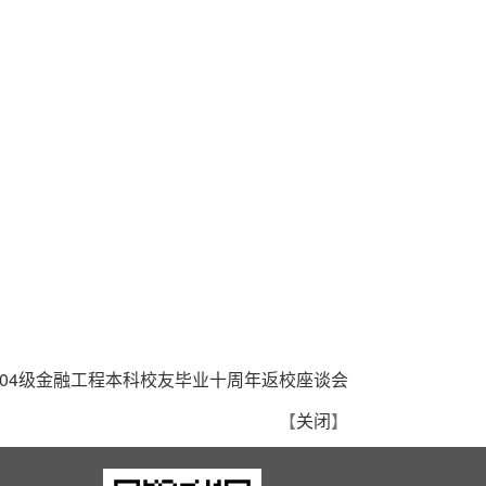
004级金融工程本科校友毕业十周年返校座谈会
【
关闭
】