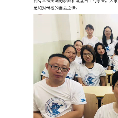
拥有幸福美满的家庭和蒸蒸日上的事业。大家
念和对母校的自豪之情。