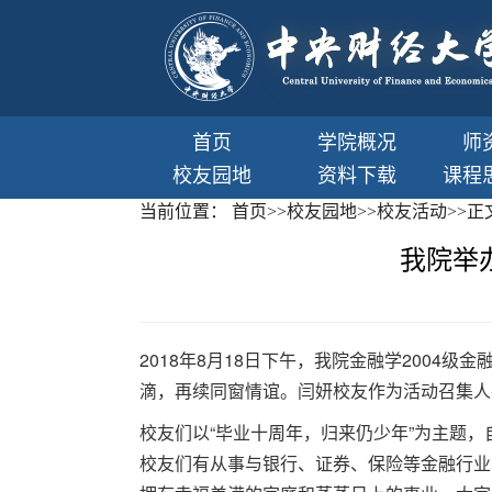
首页
学院概况
师
校友园地
资料下载
课程
当前位置：
首页
>>
校友园地
>>
校友活动
>>
正
我院举
2018年8月18日下午，我院金融学2004
滴，再续同窗情谊。闫妍校友作为活动召集人
校友们以“毕业十周年，归来仍少年”为主题
校友们有从事与银行、证券、保险等金融行业