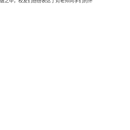
语之中，校友们纷纷表达了对老师同学们的怀