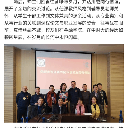
随后，师生们回首往昔峥嵘岁月，共话卅载同行情谊，
展开了亲切的交流讨论。从任课教师风格到辅导员老师关
怀，从学生干部工作到文体兼具的课余活动，从专业类别和
从事行业的关联到课程论文与职业发展的契合，往事犹在眼
前，真情丝毫不减，校友们在金融学院、在中财大的经历如
颗颗星辰，在岁月的长河中永恒闪耀。