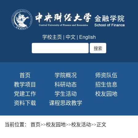
学校主页
|
中文
|
English
首页
学院概况
师资队伍
教学项目
科研动态
招生信息
党建工作
学生活动
校友园地
资料下载
课程思政教学
当前位置：
首页
>>
校友园地
>>
校友活动
>>
正文