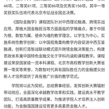
46项、二等奖61项、三等奖86项及优秀奖156项，其中一等
奖获奖队伍将代表北京市征战全国总决赛。
《国际金融学》课程团队针对中西理论融通、跨境实战
应用、厚植大国金融担当等方面面临的学情痛点，基于中国
为根、数智为翼、使命为魂的教学理念，以学生为中心，实
施系统性教学创新：以中国视角重构教学内容促进中西互鉴
融通，创新打造智战联动模式提升跨境金融决策能力，构建
思政体系寓中国特色金融文化于学科内涵和课程教学。课程
建设荣获国家级一流本科课程、北京市高校教学创新大赛省
赛一等奖等荣誉，为数智时代具有国际胜任力的金融拔尖创
新人才培养提供了具有推广价值的教学范式。
学院将以此为契机，总结赛事经验，发挥创新大赛辐射
带动效应，全面深化卓越教学改革和实践，建设高水平教学
团队、打造高质量教学成果，为推进学院人才培养注入创新
动能，为金融强国建设培育更多高素质金融人才。