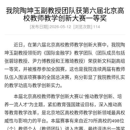
我院陶坤玉副教授团队获第六届北京高
校教师教学创新大赛一等奖
[发布日期]:2026-05-12 [浏览次数]:
114
近日，在第六届北京高校教师教学创新大赛中，我院陶
坤玉副教授领衔的《国际金融学》教学团队（团队成员包括
张碧琼教授、尹力博教授和王雅琦教授）荣获新文科副高组
一等奖，并被推荐参加全国赛，这也是我院连续两届有教师
队伍入围该项赛事的全国总决赛，充分彰显了我院教师扎实
的教学功底与教学创新实力。
本届北京高校教师教学创新大赛以“推动教学创新、培
养一流人才”为主题，紧扣教育强国建设目标，深入推动高
等教育教学改革，是北京地区高校教师教学创新领域最具权
威性与影响力的平台。本届赛事有来自近70所高校的498位
（个）教师个人（教师团队）进入市赛，最终评选出一等奖