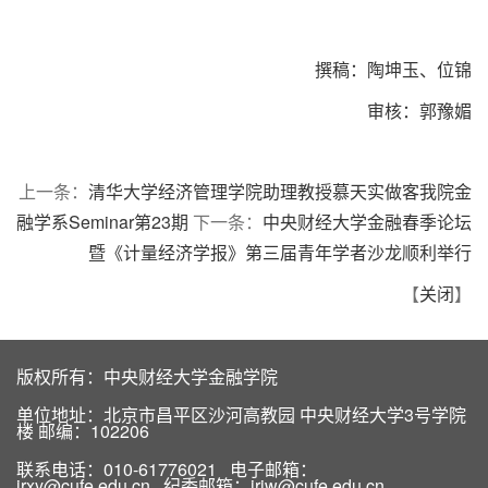
撰稿：陶坤玉、位锦
审核：郭豫媚
上一条：
清华大学经济管理学院助理教授慕天实做客我院金
融学系Seminar第23期
下一条：
中央财经大学金融春季论坛
暨《计量经济学报》第三届青年学者沙龙顺利举行
【
关闭
】
版权所有：中央财经大学金融学院
单位地址：北京市昌平区沙河高教园 中央财经大学3号学院
楼 邮编：102206
联系电话：010-61776021 电子邮箱：
jrxy@cufe.edu.cn 纪委邮箱：jrjw@cufe.edu.cn