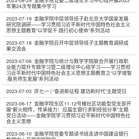
2023-08-29
金融学院党委二级理论学习中心组开展2023
年第24次专题集中学习
2023-07-19
金融学院中层领导班子赴北京大学国家发展
研究院调研——学习贯彻习近平新时代中国特色社会主义
思想主题教育“以学促干·践行初心使命”系列活动
2023-07-18
金融学院召开中层领导班子主题教育调研成
果交流会
2023-07-06
金融学院与统计与数学学院联合开展行政职
业能力提升专题学习暨二级理论中心组学习——学习贯彻
习近平新时代中国特色社会主义思想主题教育之“以学增智
·服务师生发展”系列活动
2023-07-03
庆七一 | “奋进新征程 建功新时代”主题党日
2023-06-17
金融学院东区11-12号楼社区功能型党支部开
展“薪火相传，传承接力：应届生银行求职经验分享”主题
党日活动——金融学院学习贯彻习近平新时代中国特色社
会主义思想
2023-06-10
金融学院党委专题读书班走进中国建设银行