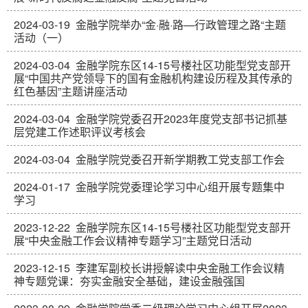
2024-03-19
金融学院举办“金·融·路—行政管理之路“主题
活动（一）
2024-03-04
金融学院东区14-15号楼社区功能型党支部开
展“中国共产党领导下的国有金融机构建设历程及其传承的
红色基因”主题讲座活动
2024-03-04
金融学院党委召开2023年度党支部书记抓基
层党建工作述职评议考核会
2024-03-04
金融学院党委召开新学期教工党支部工作会
2024-01-17
金融学院党委理论学习中心组开展专题集中
学习
2023-12-22
金融学院东区14-15号楼社区功能型党支部开
展“中央金融工作会议精神专题学习”主题党日活动
2023-12-15
李建军副校长讲授解读中央金融工作会议精
神专题党课：夯实金融安全基础，建设金融强国