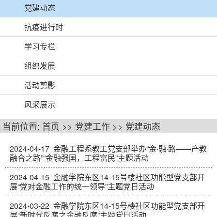
党建动态
抗疫进行时
学习专栏
组织发展
活动剪影
风采展示
当前位置:
首页
>>
党建工作
>>
党建动态
2024-04-17
金融工程系教工党支部举办“金·融·路——产教
融合之路”“金融强国，工程富民”主题活动
2024-04-15
金融学院东区14-15号楼社区功能型党支部开
展“党对金融工作的统一领导”主题党日活动
2024-03-22
金融学院东区14-15号楼社区功能型党支部开
展“新时代反腐之金融反腐”主题党日活动