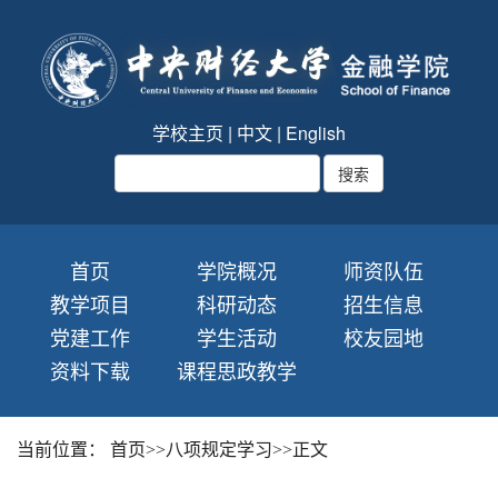
学校主页
|
中文
|
English
首页
学院概况
师资队伍
教学项目
科研动态
招生信息
党建工作
学生活动
校友园地
资料下载
课程思政教学
当前位置：
首页
>>
八项规定学习
>>
正文