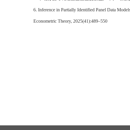
6. Inference in Partially Identified Panel Data Model
Econometric Theory, 2025(41):489–550