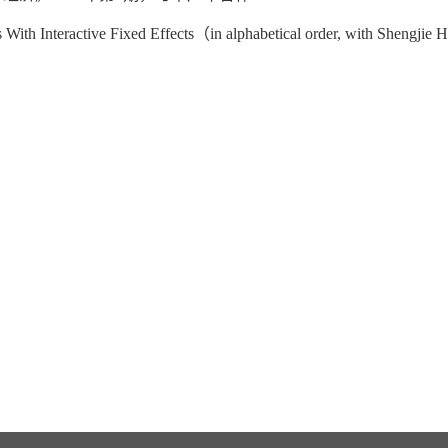
s With Interactive Fixed Effects
（
in alphabetical order, with Shengjie