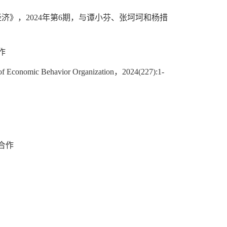
经济》，
2024
年第
6
期，与谭小芬、张坷坷和杨措
作
 of Economic Behavior Organization
，
2024(227):1-
合作