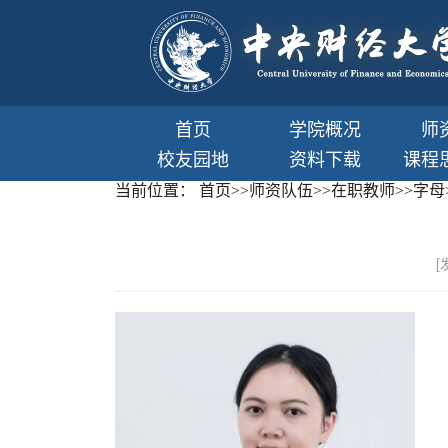
首页
学院概况
师
校友园地
资料下载
课程
当前位置：
首页
>>
师资队伍
>>
在职教师
>>
字母
[