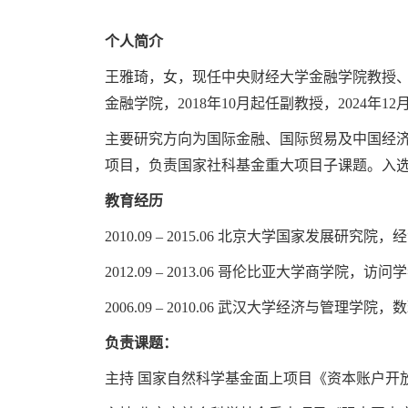
个人简介
王雅琦，女，现任中央财经大学金融学院教授
金融学院，
2018
年
10
月起任副教授，
2024
年
12
主要研究方向为国际金融、国际贸易及中国经
项目，负责国家社科基金重大项目子课题。入选
教育经历
2010.09
–
2015.06
北京大学国家发展研究院，经
2012.09
–
2013.06
哥伦比亚大学商学院，访问学
2006.09
–
2010.06
武汉大学经济与管理学院，数
负责课题：
主持
国家自然科学基金面上项目《资本账户开