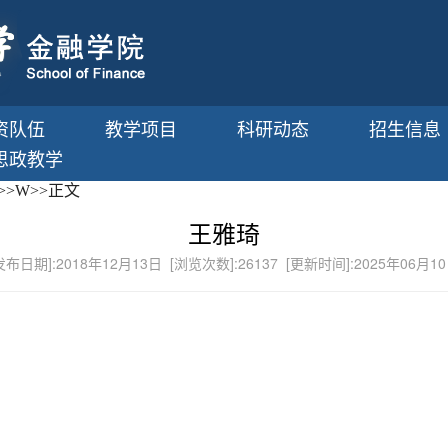
资队伍
教学项目
科研动态
招生信息
思政教学
>>
W
>>
正文
王雅琦
发布日期]:2018年12月13日 [浏览次数]:
26137
[更新时间]:2025年06月1