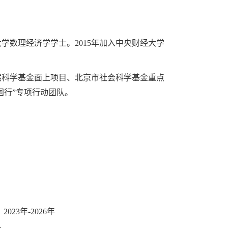
大学数理经济学学士。
2015
年加入中央财经大学
然科学基金面上项目、北京市社会科学基金重点
国行”专项行动团队。
，
2023
年
-2026
年