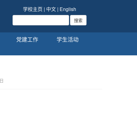
学校主页
|
中文
|
English
党建工作
学生活动
0日