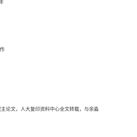
年
作
域主论文，人大复印资料中心全文转载，与余淼