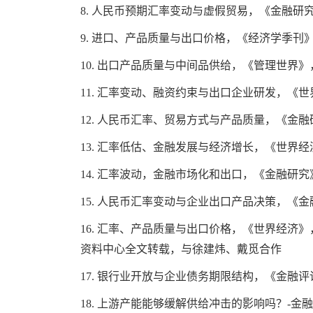
8.
人民币预期汇率变动与虚假贸易，《金融研
9.
进口、产品质量与出口价格，《经济学季刊
10.
出口产品质量与中间品供给，《管理世界》
11.
汇率变动、融资约束与出口企业研发，《世
12.
人民币汇率、贸易方式与产品质量，《金融
13.
汇率低估、金融发展与经济增长，《世界经
14.
汇率波动，金融市场化和出口，《金融研究
15.
人民币汇率变动与企业出口产品决策，《金
16.
汇率、产品质量与出口价格，《世界经济》
资料中心全文转载，与徐建炜、戴觅合作
17.
银行业开放与企业债务期限结构，《金融评
18.
上游产能能够缓解供给冲击的影响吗？
-
金融