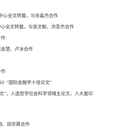
中心全文转载，与余淼杰合作
中心全文转载，与张文魁、洪圣杰合作
合作
张金慧、卢冰合作
合作
6
》“国际金融学十佳论文”
论文”，入选哲学社会科学领域主论文，人大复印
勋、邱亦霖合作