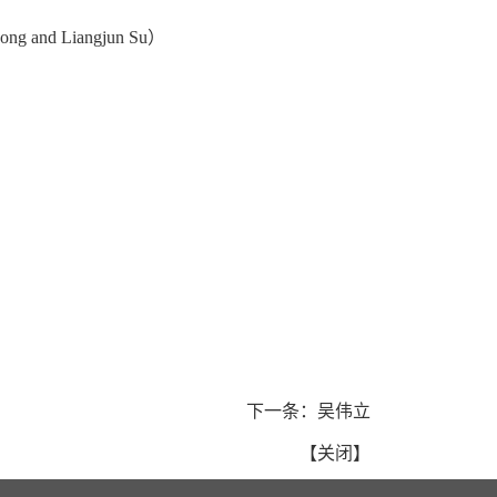
 Hong and Liangjun Su
）
下一条：
吴伟立
【
关闭
】