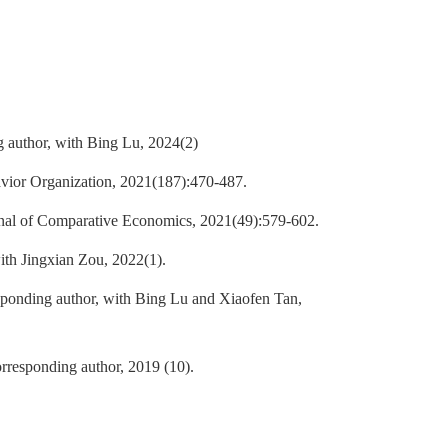
g author, with Bing Lu, 2024(2)
avior Organization, 2021(187):470-487.
rnal of Comparative Economics, 2021(49):579-602.
with Jingxian Zou, 2022(1).
sponding author, with Bing Lu and Xiaofen Tan,
rresponding author, 2019 (10).