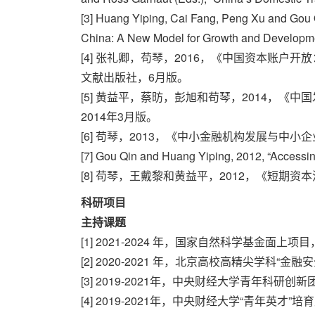
[3] Huang Yiping, Cai Fang, Peng Xu and Gou 
China: A New Model for Growth and Development
[4] 张礼卿，苟琴，2016，《中国资本账
文献出版社，6月版。
[5] 黄益平，蔡昉，彭旭和苟琴，2014，
2014年3月版。
[6] 苟琴，2013，《中小金融机构发展与
[7] Gou Qin and Huang Yiping, 2012, “Acc
[8] 苟琴，王戴黎和黄益平，2012，《短
科研项目
主持课题
[1] 2021-2024 年，国家自然科学基金面
[2] 2020-2021 年，北京高校高精尖学
[3] 2019-2021年，中央财经大学青年
[4] 2019-2021年，中央财经大学“青