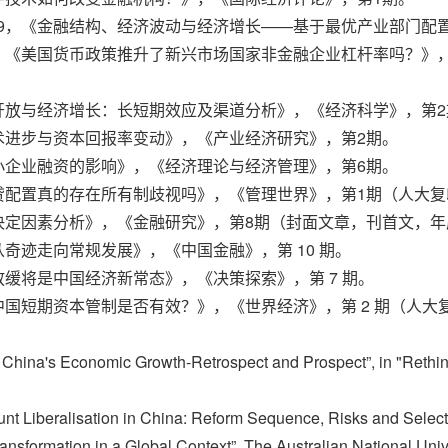
2019，《金融结构、经济波动与经济增长——基于最优产业部门
019，《美国货币政策推升了新兴市场国家非金融企业杠杆率吗？
账户开放与经济增长：长短期效应及渠道分析》，《经济科学》，第
、技术进步与资本回报率变动》，《产业经济研究》，第2期。
对中小企业融资的影响》，《经济理论与经济管理》，第6期。
银行信贷配置真的存在所有制歧视吗》，《管理世界》，第1期（人大
配置的决定因素分析》，《金融研究》，第8期（封面文章，刊首文，
济从奇迹走向常规发展》，《中国金融》，第 10 期。
势放缓将是中国经济新常态》，《决策探索》，第 7 期。
，《中国短期资本管制是否有效？》，《世界经济》，第 2 期（人
g China's Economic Growth-Retrospect and Prospect”, in "Rethin
unt Liberalisation in China: Reform Sequence, Risks and Select
nsformation in a Global Context”, The Australian National Unive