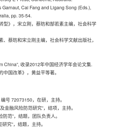
 Garnaut, Cai Fang and Ligang Song (Eds.),
lia, pp. 35-54.
经济转型》，宋立刚，蔡昉和郜若素主编，社会科学
郜若素、蔡昉和宋立刚主编，社会科学文献出版社，
Evidence from China”, 收录2012年中国经济学年会论文集.
界的中国改革》，黄益平等著。
号 72073150，在研，主持。
的管理及金融风险防范研究”，结项，主持。
风险防范”，结题，团队负责人。
实证研究”，结题，主持。