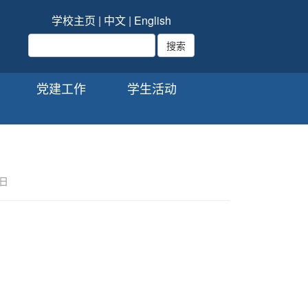
学校主页
|
中文
|
English
党建工作
学生活动
7日