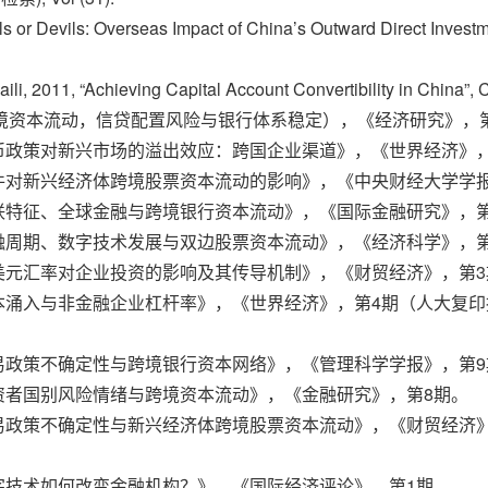
ls or Devils: Overseas Impact of China’s Outward Direct Inve
i, 2011, “Achieving Capital Account Convertibility in China”, 
跨境资本流动，信贷配置风险与银行体系稳定），《经济研究》，
美国货币政策对新兴市场的溢出效应：跨国企业渠道》，《世界经济》
生事件对新兴经济体跨境股票资本流动的影响》，《中央财经大学学
络关联特征、全球金融与跨境银行资本流动》，《国际金融研究》，第
全球金融周期、数字技术发展与双边股票资本流动》，《经济科学》，
，《美元汇率对企业投资的影响及其传导机制》，《财贸经济》，第
跨境资本涌入与非金融企业杠杆率》，《世界经济》，第4期（人大复
美国贸易政策不确定性与跨境银行资本网络》，《管理科学学报》，
球投资者国别风险情绪与跨境资本流动》，《金融研究》，第8期。
美国贸易政策不确定性与新兴经济体跨境股票资本流动》，《财贸经济
《数字技术如何改变金融机构？》，《国际经济评论》，第1期。