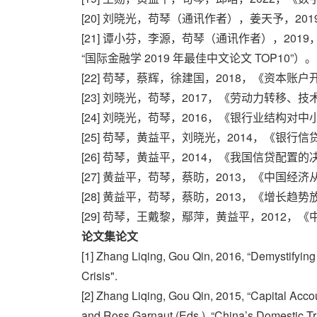
[20] 刘晓光，苟琴（通讯作者），姜天予，
[21] 谭小芬，李源，苟琴（通讯作者），2
“国际金融学 2019 年最佳中文论文 TOP10”）。
[22] 苟琴，蔡辉，徐建国，2018，《资本
[23] 刘晓光，苟琴，2017，《劳动力转移
[24] 刘晓光，苟琴，2016，《银行业结构
[25] 苟琴，黄益平，刘晓光，2014，《
[26] 苟琴，黄益平，2014，《我国信贷
[27] 黄益平，苟琴，蔡昉，2013，《中国经
[28] 黄益平，苟琴，蔡昉，2013，《增长趋
[29] 苟琴，王戴黎，鄢萍，黄益平，2012
论文集论文
[1] Zhang Liqing, Gou Qin, 2016, “Demystifyin
Crisis".
[2] Zhang Liqing, Gou Qin, 2015, “Capital Acco
and Ross Garnaut (Eds.), “China’s Domestic Tra