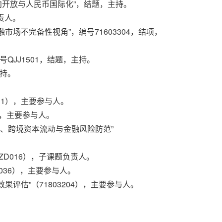
双向开放与人民币国际化”，结题，主持。
负责人。
市场不完备性视角”，编号71603304，结项，
号QJJ1501，结题，主持。
主持。
011），主要参与人。
1），主要参与人。
场变化、跨境资本流动与金融风险防范”
JZD016），子课题负责人。
L036），主要参与人。
果评估”（71803204），主要参与人。