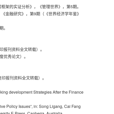
配置框架的实证分析》，《管理世界》，第5期。
》，《金融研究》，第9期（《世界经济学年鉴》
2期。
复印报刊资料全文转载）。
年度优秀论文）。
大复印报刊资料全文转载）。
king development Strategies After the Finance
ive Policy Issues”, in: Song Ligang, Cai Fang
rsity E Press, Canberra, Australia.