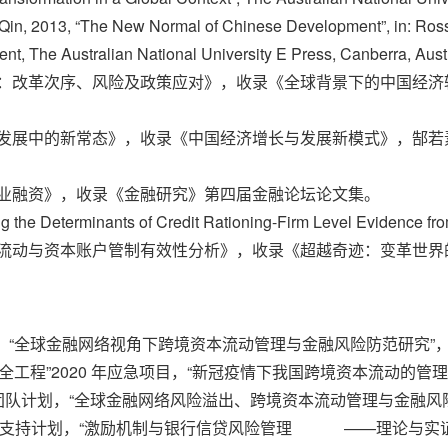
Qin, 2013, “The New Normal of Chinese Development”, in: Ross
, The Australian National University E Press, Canberra, Austra
户开放：改革次序、风险及政策应对》，收录《全球背景下的中国
《中国发展中的新常态》，收录《中国经济增长与发展新模式》，
中小企业融资》，收录《金融研究》第四届金融论坛论文集。
essing the Determinants of Credit Rationing-Firm Level 
期资本流动与资本账户管制有效性分析》，收录《超越奇迹：变革世
上项目，“全球金融网络视角下跨境资本流动管理与金融风险防范研究”，编
科“金融安全工程”2020 年应急项目，“新冠疫情下我国跨境资本流动
科研创新团队计划，“全球金融网络风险溢出、跨境资本流动管理与金融
年英才”培育支持计划，“激励机制与银行信贷风险管理 ——理论与