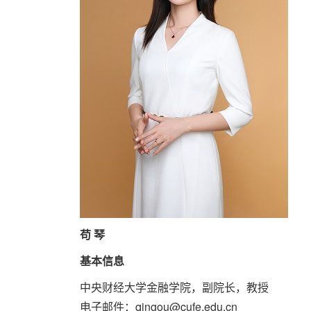
苟 琴
基本信息
中央财经大学金融学院，副院长，教授
电子邮件：
qingou@cufe.edu.cn