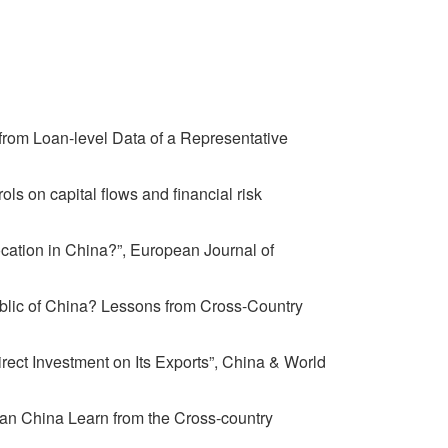
om Loan-level Data of a Representative
 on capital flows and financial risk
ion in China?”, European Journal of
public of China? Lessons from Cross-Country
t Investment on Its Exports”, China & World
an China Learn from the Cross-country