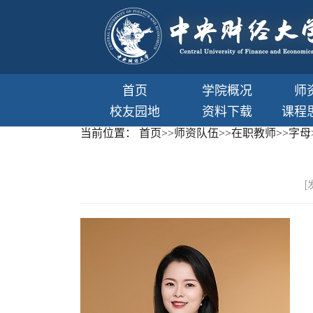
首页
学院概况
师
校友园地
资料下载
课程
当前位置：
首页
>>
师资队伍
>>
在职教师
>>
字母
[