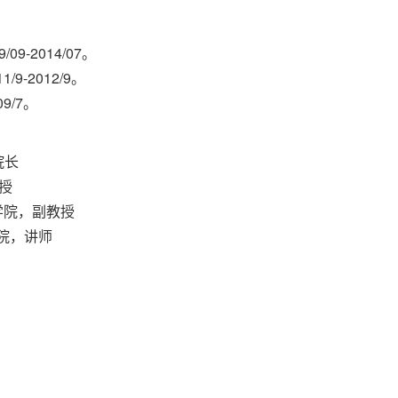
-2014/07。
9-2012/9。
9/7。
院长
授
融学院，副教授
学院，讲师