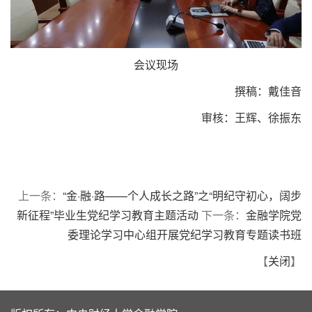
会议现场
撰稿：戴佳音
审核：王辉、徐振东
上一条：
“金·融·路——个人成长之路”之“明纪守初心，阔步
新征程”毕业生党纪学习教育主题活动
下一条：
金融学院党
委理论学习中心组开展党纪学习教育专题读书班
【
关闭
】