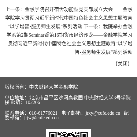
上一条：
金融学院召开宿舍功能型党支部成立大会——金融
学院学习贯彻习近平新时代中国特色社会主义思想主题教育
“以学增智•服务师生发展”系列活动
下一条：
我院举办金融
学系第2期Seminar暨第16期货币经济沙龙——金融学院学习
贯彻习近平新时代中国特色社会主义思想主题教育“以学增
智•服务师生发展”系列活动
【
关闭
】
版权所有：中央财经大学金融学院
单位地址：北京市昌平区沙河高教园 中央财经大学3号学院
楼 邮编：102206
联系电话：010-61776021 电子邮箱：jrxy@cufe.edu.cn 纪
委邮箱：jrjw@cufe.edu.cn