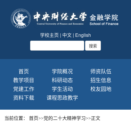
学校主页
|
中文
|
English
首页
学院概况
师资队伍
教学项目
科研动态
招生信息
党建工作
学生活动
校友园地
资料下载
课程思政教学
当前位置：
首页
>>
党的二十大精神学习
>>
正文