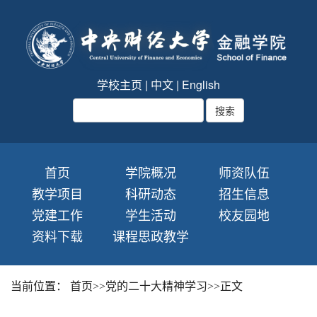
学校主页
|
中文
|
English
首页
学院概况
师资队伍
教学项目
科研动态
招生信息
党建工作
学生活动
校友园地
资料下载
课程思政教学
当前位置：
首页
>>
党的二十大精神学习
>>
正文