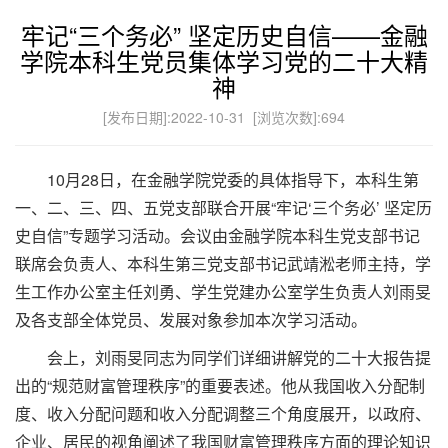
牢记“三个务必” 坚定历史自信——金融
学院本科生党员集体学习党的二十大精
神
[发布日期]:2022-10-31 [浏览次数]:
694
10月28日，在金融学院党委的具体指导下，本科生第
一、二、三、四、五党支部联合开展“牢记‘三个务必’ 坚定历
史自信”专题学习活动。会议由金融学院本科生党支部书记
联席会负责人、本科生第三党支部书记武靖淞老师主持，学
生工作办公室主任刘勇、学生党建办公室学生负责人刘雨旻
及各支部全体党员、发展对象参加本次学习活动。
会上，刘雨旻同志为同学们详细讲解党的二十大报告提
出的“规范财富管理秩序”的重要表述。他从我国收入分配制
度、收入分配问题和收入分配调整三个角度展开，以政府、
企业、居民的视角阐述了我国财富管理秩序方面的理论知识