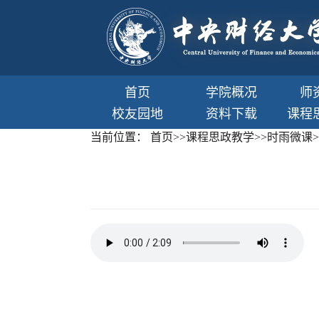
首页
学院概况
师
校友园地
资料下载
课程
当前位置：
首页
>>
课程思政教学
>>
时雨微课
>