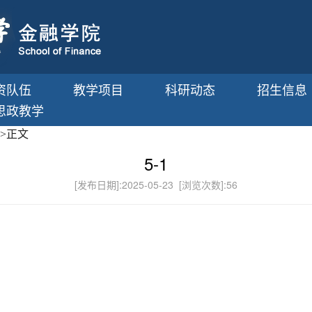
资队伍
教学项目
科研动态
招生信息
思政教学
>
正文
5-1
[发布日期]:2025-05-23 [浏览次数]:
56