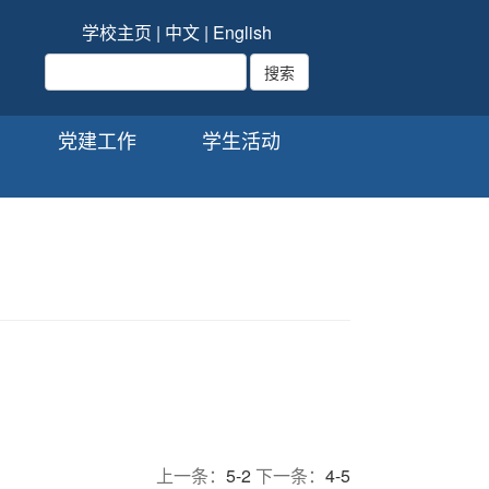
学校主页
|
中文
|
English
党建工作
学生活动
上一条：
5-2
下一条：
4-5