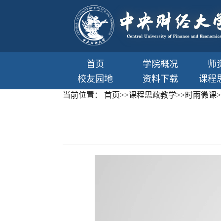
首页
学院概况
师
校友园地
资料下载
课程
当前位置：
首页
>>
课程思政教学
>>
时雨微课
>