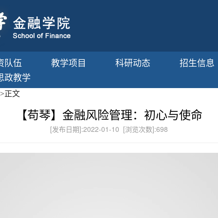
资队伍
教学项目
科研动态
招生信息
思政教学
>
正文
【苟琴】金融风险管理：初心与使命
[发布日期]:2022-01-10 [浏览次数]:
698