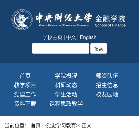
学校主页
|
中文
|
English
首页
学院概况
师资队伍
教学项目
科研动态
招生信息
党建工作
学生活动
校友园地
资料下载
课程思政教学
当前位置：
首页
>>
党史学习教育
>>
正文