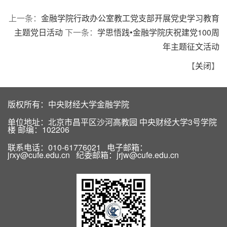
上一条：
金融学院行政办公室教工党支部开展党史学习教育
主题党日活动
下一条：
学思悟践•金融学院庆祝建党100周
年主题征文活动
【
关闭
】
版权所有：中央财经大学金融学院
单位地址：北京市昌平区沙河高教园 中央财经大学3号学院
楼 邮编：102206
联系电话：010-61776021 电子邮箱：
jrxy@cufe.edu.cn 纪委邮箱：jrjw@cufe.edu.cn