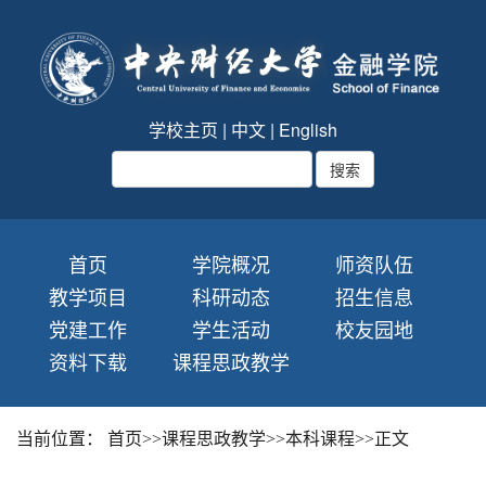
学校主页
|
中文
|
English
首页
学院概况
师资队伍
教学项目
科研动态
招生信息
党建工作
学生活动
校友园地
资料下载
课程思政教学
当前位置：
首页
>>
课程思政教学
>>
本科课程
>>
正文