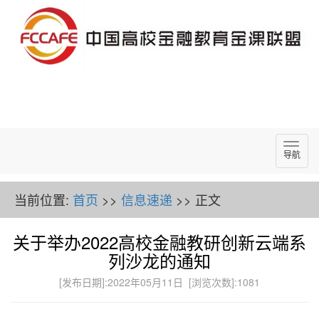
导
导航
航
当前位置:
首页
>>
信息速递
>> 正文
关于举办2022高校金融教研创新云端系
列沙龙的通知
[发布日期]:2022年05月11日 [浏览次数]:
1081