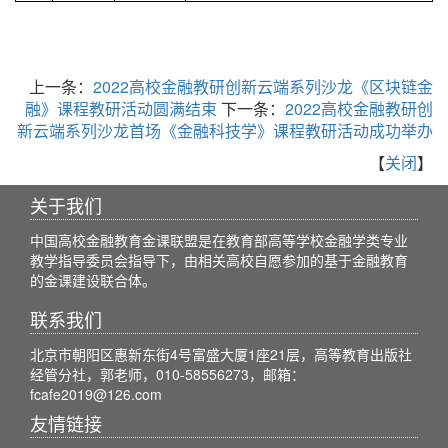
上一条：
2022高校金融教研创新云端系列沙龙《区块链金
融》课程教研活动圆满结束
下一条：
2022高校金融教研创
新云端系列沙龙首场《金融科技学》课程教研活动成功举办
【
关闭
】
关于我们
中国高校金融教育金课联盟是在教育部高等学校金融学类专业
教学指导委员会指导下，由相关高校自愿参加的基于金融教育
的金课建设联合体。
联系我们
北京市朝阳区惠新东街4号富盛大厦1座21层，高等教育出版社
经管分社，郭老师，010-58556273，邮箱：
fcafe2019@126.com
友情链接