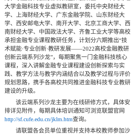
大学金融科技专业虚拟教研室，委托中央财经大
学、上海财经大学、广东金融学院、山东财经大
学、西安邮电大学、南开大学、北京工商大学、西
南财经大学、中国政法大学、齐鲁工业大学等高校
承担金融专业课程教研任务，计划分六期推出
“
技
术赋能
·
专业创新
·
教研发展
——2022
高校金融教研
创新云端系列沙龙
”
，每期聚焦一门金融科技核心
课程，深入讲解金融专业课程建设创新探索与实
践、教学方法与教学内涵结合以及教学过程与评价
规划思路，携手各高校共同推进金融科技专业教研
建设的升级。
该云端系列沙龙主要为在线研修方式，具体安
排详见附件，每期具体培训通知可浏览联盟官网
http://sf.cufe.edu.cn/jklm.htm
查询。
请联盟各会员单位重视并支持本校教师参加沙