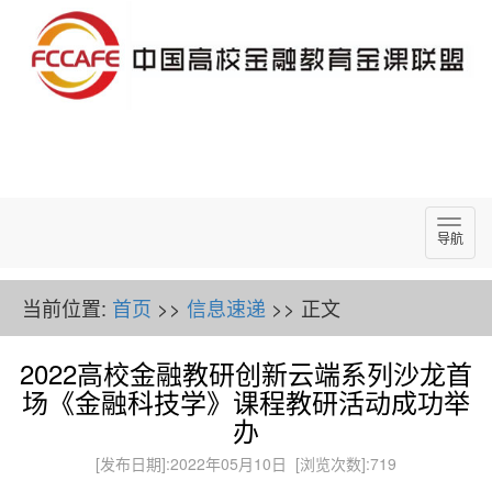
导
导航
航
当前位置:
首页
>>
信息速递
>> 正文
2022高校金融教研创新云端系列沙龙首
场《金融科技学》课程教研活动成功举
办
[发布日期]:2022年05月10日 [浏览次数]:
719