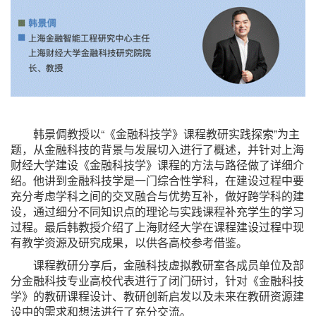
韩景倜教授以“《金融科技学》课程教研实践探索”为主
题，从金融科技的背景与发展切入进行了概述，并针对上海
财经大学建设《金融科技学》课程的方法与路径做了详细介
绍。他讲到金融科技学是一门综合性学科，在建设过程中要
充分考虑学科之间的交叉融合与优势互补，做好跨学科的建
设，通过细分不同知识点的理论与实践课程补充学生的学习
过程。最后韩教授介绍了上海财经大学在课程建设过程中现
有教学资源及研究成果，以供各高校参考借鉴。
课程教研分享后，金融科技虚拟教研室各成员单位及部
分金融科技专业高校代表进行了闭门研讨，针对《金融科技
学》的教研课程设计、教研创新启发以及未来在教研资源建
设中的需求和想法进行了充分交流。