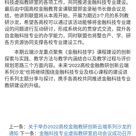
科技虚拟教研室的各项工作，共同推进金融科技专业建设。
最后由中国高校金融教育金课联盟郭金录秘书长做会议总
结，他讲到联盟将从本周开始，开展为期近3个月的系列教
研沙龙，希望各高校可以通过该活动能够将金融科技专业建
设的问题进行互动研讨，形成系统化的贯穿式交流，提升各
自金融科技专业的办学能力，同时联盟也将整合产、学、研
各方资源协同支撑各校专业建设工作。
本期云端沙龙重点聚焦《金融科技学》课程建设的创新
探索与实践、教学方法与教学内涵结合以及教学过程与评价
规划思路三个方面内容。未来“2022高校金融教研创新云端
系列沙龙”也将继续围绕金融科技专业及核心课程的建设进
行系列主题分享与探讨，携手各高校共同推进金融科技专业
教研建设的升级。
上一条：
关于举办2022高校金融教研创新云端系列沙龙的
通知
下一条：
金融科技专业虚拟教研室启动会议成功召开