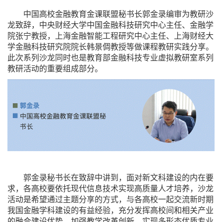
中国高校金融教育金课联盟秘书长郭金录编审为教研沙
龙致辞，中央财经大学中国金融科技研究中心主任、金融学
院张宁教授，上海金融智能工程研究中心主任、上海财经大
学金融科技研究院院长韩景倜教授等做课程教研实践分享。
此次系列沙龙同时也是教育部金融科技专业虚拟教研室系列
教研活动的重要组成部分。
郭金录秘书长在致辞中讲到，面对新文科建设的内在要
求，各高校要依托现代信息技术实现高质量人才培养，沙龙
活动是希望通过主题分享的方式，与各高校一起交流新时期
我国金融学科建设的有益经验，充分发挥高校间和相关产业
的融合建设优势，加强教学改革创新，实现多形态优质专业