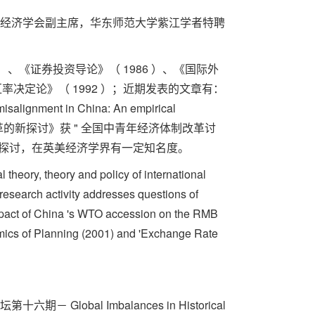
世界经济学会副主席，华东师范大学紫江学者特聘
、《证券投资导论》（ 1986 ）、《国际外
汇率决定论》（ 1992 ）；近期发表的文章有：
misalignment in China: An empirical
制度改革的新探讨》获 " 全国中青年经济体制改革讨
的探讨，在英美经济学界有一定知名度。
theory, theory and policy of international
research activity addresses questions of
e impact of China 's WTO accession on the RMB
omics of Planning (2001) and 'Exchange Rate
－ Global Imbalances in Historical