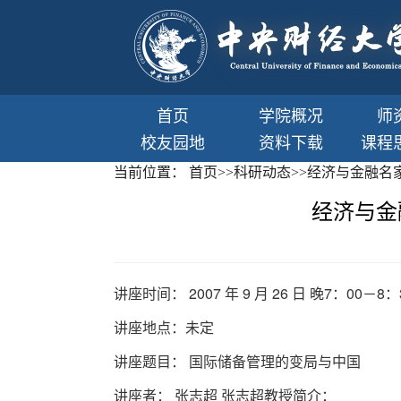
首页
学院概况
师
校友园地
资料下载
课程
当前位置：
首页
>>
科研动态
>>
经济与金融名
经济与金
讲座时间： 2007 年 9 月 26 日 晚7：00－8：
讲座地点：未定
讲座题目： 国际储备管理的变局与中国
讲座者： 张志超 张志超教授简介：