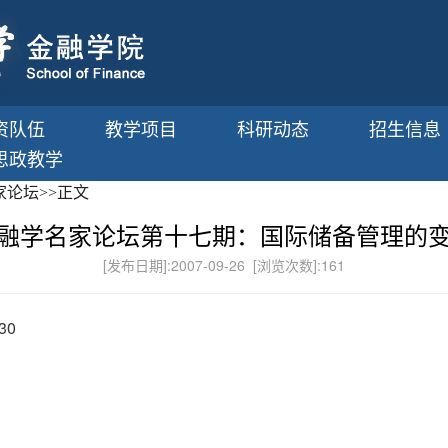
资队伍
教学项目
科研动态
招生信息
思政教学
家论坛
>>
正文
融学名家论坛第十七期：国际储备管理的
[发布日期]:2007-09-26 [浏览次数]:
161
30