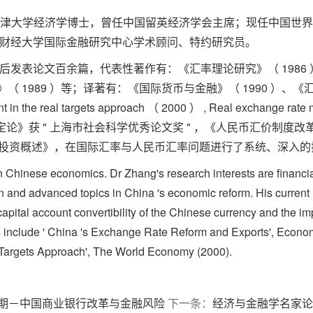
师，牛津大学经济学博士，曾任中国留英经济学会主席；现任中国
财经大学国际金融研究中心学术顾问、特约研究员。
发表论文百余篇，代表性著作有：《汇率理论研究》（ 1986 ）
》（ 1989 ）等；译著有：《国际货币与金融》（ 1990 ）、《
t in the real targets approach （ 2000 ） , Real exchange rate 
其中《汇率决定论》获 " 上海市社会科学优秀论文奖 " ，《人民币汇价
证券投资概述》，在国际汇率与人民币汇率问题进行了系统、深入
n Chinese economics. Dr Zhang's research interests are financial 
 and advanced topics in China 's economic reform. His current 
he capital account convertibility of the Chinese currency and th
ns include ' China 's Exchange Rate Reform and Exports', Econ
 Targets Approach', The World Economy (2000).
期－中国商业银行改革与金融风险
下一条：
经济与金融学名家论坛第十六期