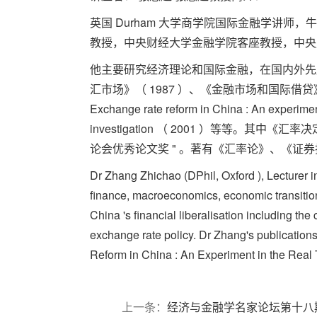
英国 Durham 大学商学院国际金融学讲
教授，中央财经大学金融学院客座教授，中央
他主要研究经济理论和国际金融，在国内外先后
汇市场》（ 1987 ）、《金融市场和国际借贷
Exchange rate reform in China : An experimen
investigation （ 2001 ）等等。
论会优秀论文奖 " 。著有《汇率论》、《
Dr Zhang Zhichao (DPhil, Oxford ), Lecturer i
finance, macroeconomics, economic transition
China 's financial liberalisation including t
exchange rate policy. Dr Zhang's publicatio
Reform in China : An Experiment in the Real
上一条：
经济与金融学名家论坛第十八