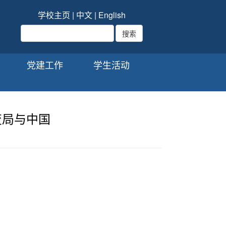
学校主页
|
中文
|
English
党建工作
学生活动
变局与中国