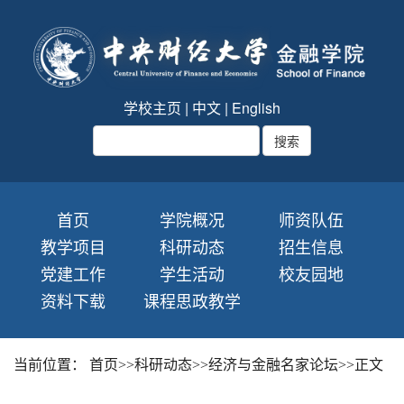
学校主页
|
中文
|
English
首页
学院概况
师资队伍
教学项目
科研动态
招生信息
党建工作
学生活动
校友园地
资料下载
课程思政教学
当前位置：
首页
>>
科研动态
>>
经济与金融名家论坛
>>
正文