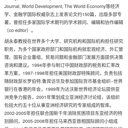
Journal, World Development, The World Economy等经济
学、金融学国际权威杂志上发表论文约150篇，出版多部专
著，曾担任多家国际学术期刊的学术顾问、编辑和协作编辑
（co-editor）。
胡永泰教授在世界多个大学、研究机构和国际机构担任研究
职务，为多个国家政府部门和国际机构就宏观经济、外汇管
理、国有企业重组、贸易问题和金融部门发展方面提供决策
咨询和建议。1994年参与制订中国财政部的税务和汇率改
革方案，1997-1998年担任美国财政部特殊顾问，负责包括
随财政部长罗伯特.鲁宾访华及参加国际货币基金组织--世界
银行在香港的年会，1999年为达沃斯世界经济论坛提供亚
洲竞争力报告，2001年策划成立亚洲经济讨论组，该组织
包括大约五十位从事亚洲经济研究的专家组成的智库。
2002-2005年担任联合国新千年消除贫困项目东亚经济的特
别顾问，2005-2008年担任马来西亚首相国际顾问小组成