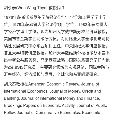
胡永泰(Woo Wing Thye) 教授简介
1976年获斯沃斯莫尔学院经济学学士学位和工程学学士学
位，1978年获耶鲁大学经济学硕士学位，1982年获哈佛大
学经济学博士学位。现为加州大学戴维斯分校经济系教授，
美国布鲁金斯学会高级研究员，哥伦比亚大学全球化与可持
续性发展研究中心东亚项目主任，中央财经大学讲座教授，
复旦大学特聘讲座教授。加州大学戴维斯分校授予胡永泰杰
出学者公共服务奖，马来西亚战略与国际关系研究局任命他
为杰出ISIS研究员。主要研究领域为宏观经济、国际金融与
汇率经济、经济增长与发展、全球化和东亚问题研究。
胡永泰教授在American Economic Review, Journal of
International Economics, Journal of Money, Credit and
Banking, Journal of International Money and Finance,
Brookings Papers on Economic Activity, Journal of Public
Policy, Journal of Comparative Economics, Economic