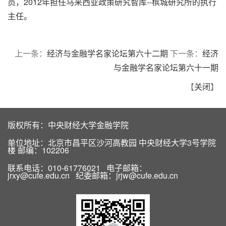
员，2012年担任马来西亚政策研究智库--槟城研究所的执行
主任。
上一条：
经济与金融学名家论坛第六十二期
下一条：
经济
与金融学名家论坛第六十一期
【
关闭
】
版权所有：中央财经大学金融学院
单位地址：北京市昌平区沙河高教园 中央财经大学3号学院
楼 邮编：102206
联系电话：010-61776021 电子邮箱：
jrxy@cufe.edu.cn 纪委邮箱：jrjw@cufe.edu.cn