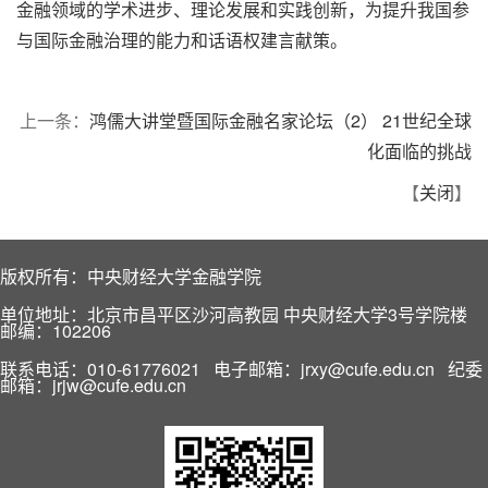
金融领域的学术进步、理论发展和实践创新，为提升我国参
与国际金融治理的能力和话语权建言献策。
上一条：
鸿儒大讲堂暨国际金融名家论坛（2） 21世纪全球
化面临的挑战
【
关闭
】
版权所有：中央财经大学金融学院
单位地址：北京市昌平区沙河高教园 中央财经大学3号学院楼
邮编：102206
联系电话：010-61776021 电子邮箱：jrxy@cufe.edu.cn 纪委
邮箱：jrjw@cufe.edu.cn