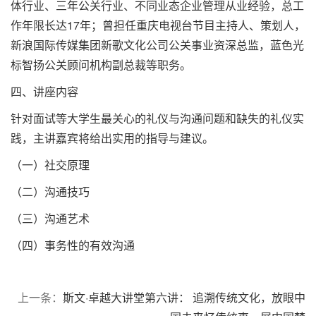
体行业、三年公关行业、不同业态企业管理从业经验，总工
作年限长达17年；曾担任重庆电视台节目主持人、策划人，
新浪国际传媒集团新歌文化公司公关事业资深总监，蓝色光
标智扬公关顾问机构副总裁等职务。
四、讲座内容
针对面试等大学生最关心的礼仪与沟通问题和缺失的礼仪实
践，主讲嘉宾将给出实用的指导与建议。
（一）社交原理
（二）沟通技巧
（三）沟通艺术
（四）事务性的有效沟通
上一条：
斯文·卓越大讲堂第六讲： 追溯传统文化，放眼中