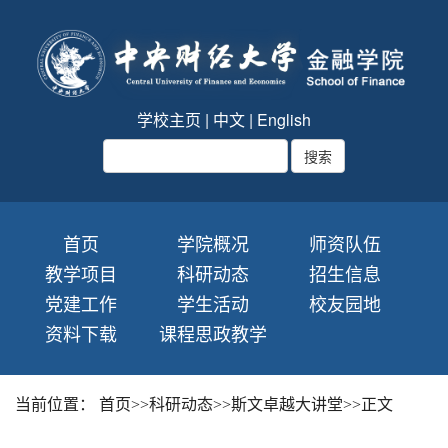
学校主页
|
中文
|
English
首页
学院概况
师资队伍
教学项目
科研动态
招生信息
党建工作
学生活动
校友园地
资料下载
课程思政教学
当前位置：
首页
>>
科研动态
>>
斯文卓越大讲堂
>>
正文