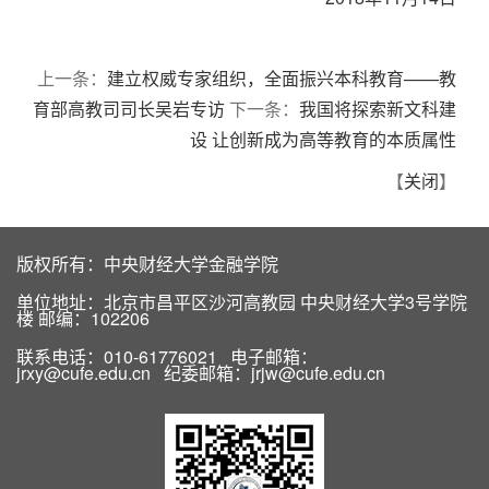
上一条：
建立权威专家组织，全面振兴本科教育——教
育部高教司司长吴岩专访
下一条：
我国将探索新文科建
设 让创新成为高等教育的本质属性
【
关闭
】
版权所有：中央财经大学金融学院
单位地址：北京市昌平区沙河高教园 中央财经大学3号学院
楼 邮编：102206
联系电话：010-61776021 电子邮箱：
jrxy@cufe.edu.cn 纪委邮箱：jrjw@cufe.edu.cn