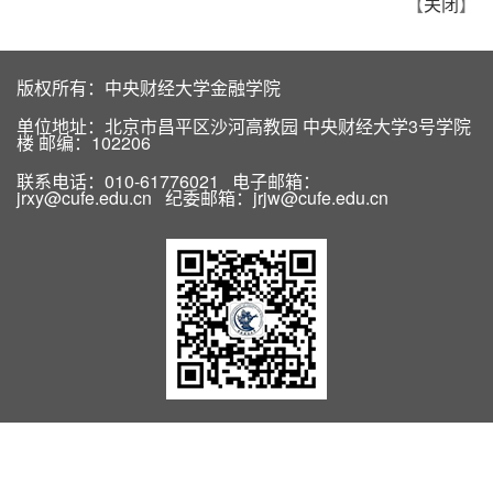
【
关闭
】
版权所有：中央财经大学金融学院
单位地址：北京市昌平区沙河高教园 中央财经大学3号学院
楼 邮编：102206
联系电话：010-61776021 电子邮箱：
jrxy@cufe.edu.cn 纪委邮箱：jrjw@cufe.edu.cn