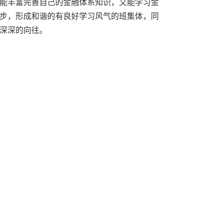
能丰富完善自己的金融体系知识，又能学习金
步，形成和谐的有良好学习风气的班集体，同
深深的向往。