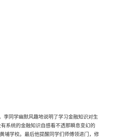
情。李同学幽默风趣地说明了学习金融知识对生
没有系统的金融知识自感看不透那瞬息变幻的
黄埔学校。最后他提醒同学们师傅领进门，修