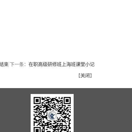
结束
下一条：
在职高级研修班上海班课堂小记
【
关闭
】