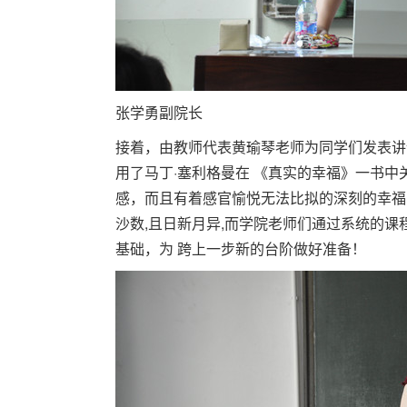
张学勇副院长
接着，由教师代表黄瑜琴老师为同学们发表讲
用了马丁·塞利格曼在 《真实的幸福》一书
感，而且有着感官愉悦无法比拟的深刻的幸福 
沙数,且日新月异,而学院老师们通过系统的
基础，为 跨上一步新的台阶做好准备！