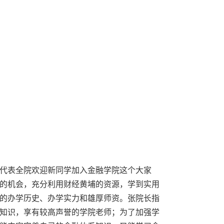
代表全院欢迎新同学加入金融学院这个大家
的机会，充分利用财经黄埔的资源，学到实用
的办学历史、办学实力和雄厚师资。张院长指
知识，享有较高声誉的学院老师；为了加强学