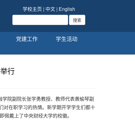
学校主页
|
中文
|
English
党建工作
学生活动
功举行
。金融学院副院长张学勇教授、教师代表黄瑜琴副
生们对在职学习的热情。新学期开学学生们都十
即佩戴上了中央财经大学的校徽。