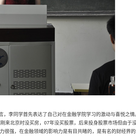
学发言，李同学首先表达了自己对在金融学院学习的激动与喜悦之
年刚来北京时没买房，07年没买股票，后来投身股票市场但由于
力很强，在金融领域的影响力是有目共睹的，是有名的财经界的