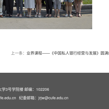
上一条：
业界课程——《中国私人银行经营与发展》圆满
3号学院楼 邮编：102206
edu.cn 纪委邮箱：jrjw@cufe.edu.cn