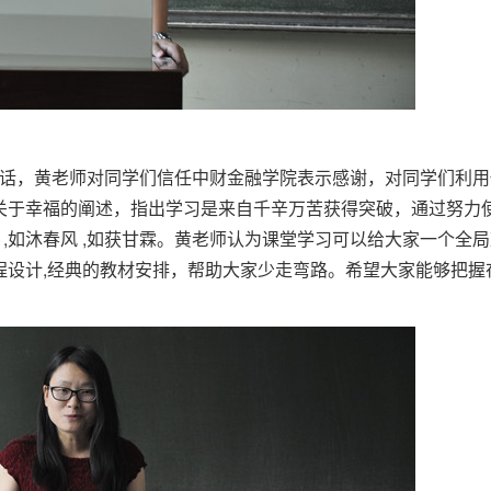
话，黄老师对同学们信任中财金融学院表示感谢，对同学们利用
中关于幸福的阐述，指出学习是来自千辛万苦获得突破，通过努力
,如沐春风 ,如获甘霖。黄老师认为课堂学习可以给大家一个全局
课程设计,经典的教材安排，帮助大家少走弯路。希望大家能够把