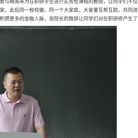
管与精英来为在职研学生进行实务性课程的教授，让同学们不仅
家，此后同一枚校徽，同一个大家庭，大家要互帮互助，共同进
积攒更多的金融人脉，张院长的致辞让同学们对在职研修产生了