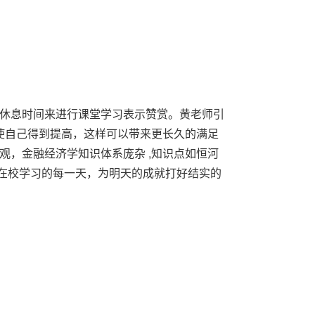
休息时间来进行课堂学习表示赞赏。黄老师引
使自己得到提高，这样可以带来更长久的满足
观，金融经济学知识体系庞杂 ,知识点如恒河
握在校学习的每一天，为明天的成就打好结实的