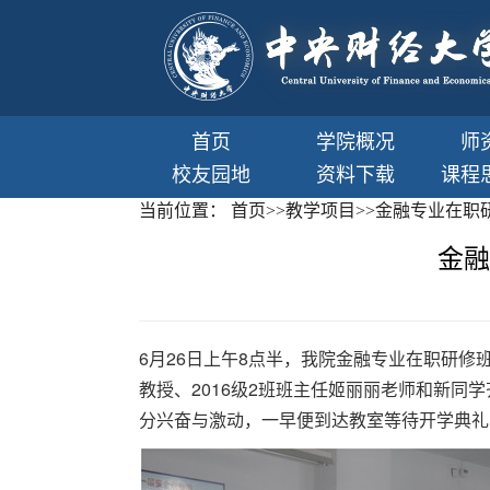
首页
学院概况
师
校友园地
资料下载
课程
当前位置：
首页
>>
教学项目
>>
金融专业在职
金融
6月26日上午8点半，我院金融专业在职研修班
教授、2016级2班班主任姬丽丽老师和新
分兴奋与激动，一早便到达教室等待开学典礼