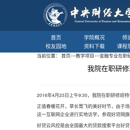
首页
学院概况
师
校友园地
资料下载
课程
当前位置：
首页
>>
教学项目
>>
金融专业在职
我院在职研修
2016年4月23日上午9:30，我院在职研修
正值春暖花开，草长莺飞的美好时节，由于场
这一互联网企业进行实地访学，参观好贷网旗
好贷云风控是由全国最大的贷款搜索平台好贷