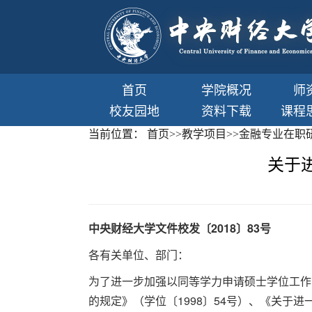
首页
学院概况
师
校友园地
资料下载
课程
当前位置：
首页
>>
教学项目
>>
金融专业在职
关于
中央财经大学文件
校发〔2018〕83号
各有关单位、部门：
为了进一步加强以同等学力申请硕士学位工作
的规定》（学位〔1998〕54号）、《关于