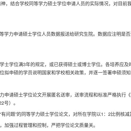
长办公会精神，结合学校同等学力硕士学位申请人员的实际情况，对目
通过同等学力申请硕士学位人员数据报送给研究生院。数据应注明是
学士学位满3年的规定，或已获得硕士或博士学位。各培养应及
位拟申硕的学员说明国家和学校相关政策，并逐一签署申硕须知
力申请硕士学位论文开展匿名送审，送审流程和标准严格执行《
22号）。
“有问题”的同等学力硕士学位论文，对所在学院以1：2比例核
，加强过程管理和控制，严把学位论文质量关。