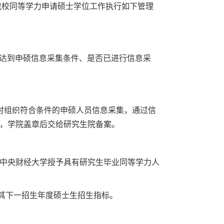
前我校同等学力申请硕士学位工作执行如下管理
否达到申硕信息采集条件、是否已进行信息采
时组织符合条件的申硕人员信息采集，通过信
，学院盖章后交给研究生院备案。
中央财经大学授予具有研究生毕业同等学力人
减其下一招生年度硕士生招生指标。