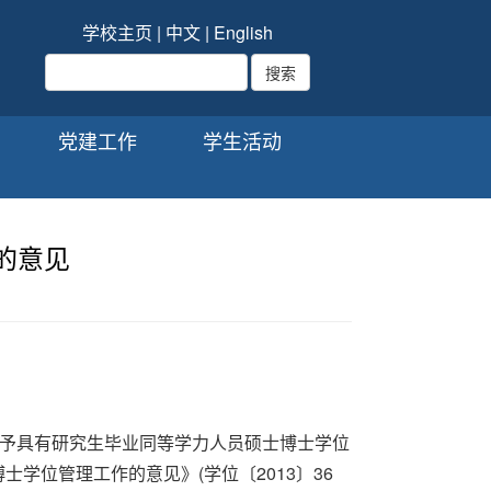
学校主页
|
中文
|
English
党建工作
学生活动
的意见
予具有研究生毕业同等学力人员硕士博士学位
学位管理工作的意见》(学位〔2013〕36