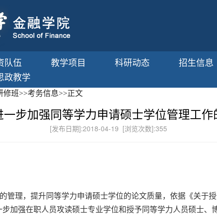
资队伍
教学项目
科研动态
招生信息
思政教学
研修班
>>
考务信息
>>
正文
进一步加强同等学力申请硕士学位管理工作
[发布日期]:2018-04-19 [浏览次数]:
355
的管理，提升同等学力申请硕士学位的论文质量，依据《关于授
进一步加强在职人员攻读硕士专业学位和授予同等学力人员硕士、博士