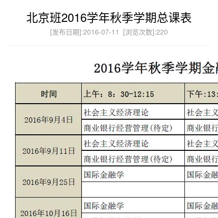
北京班2016学年秋季学期总课表
[发布日期]:2016-07-11 [浏览次数]:
220