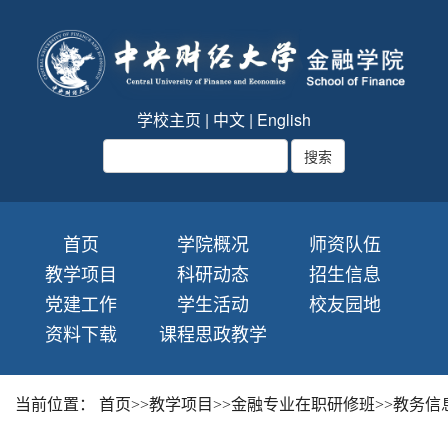
学校主页
|
中文
|
English
首页
学院概况
师资队伍
教学项目
科研动态
招生信息
党建工作
学生活动
校友园地
资料下载
课程思政教学
当前位置：
首页
>>
教学项目
>>
金融专业在职研修班
>>
教务信