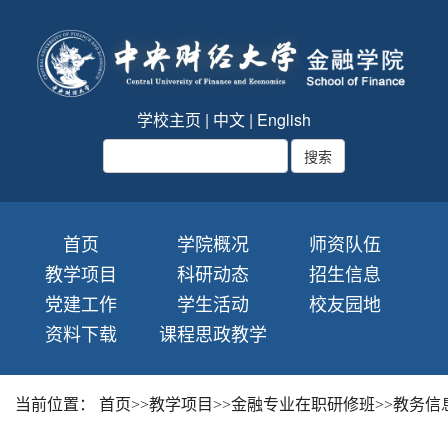
学校主页
|
中文
|
English
首页
学院概况
师资队伍
教学项目
科研动态
招生信息
党建工作
学生活动
校友园地
资料下载
课程思政教学
当前位置：
首页
>>
教学项目
>>
金融专业在职研修班
>>
教务信