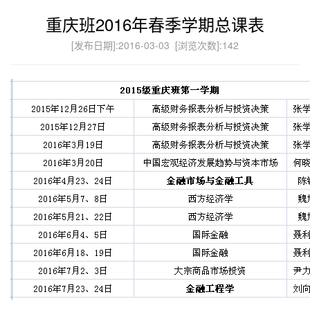
重庆班2016年春季学期总课表
[发布日期]:2016-03-03 [浏览次数]:
142