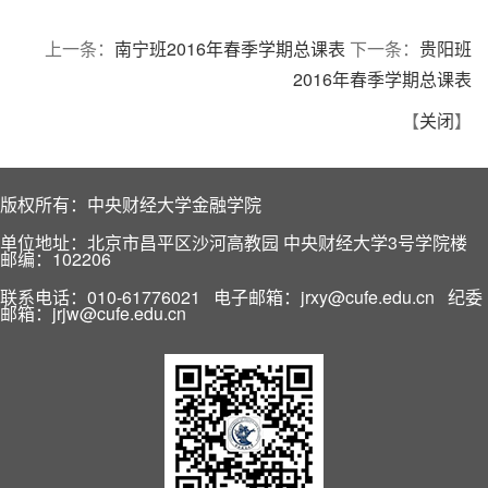
上一条：
南宁班2016年春季学期总课表
下一条：
贵阳班
2016年春季学期总课表
【
关闭
】
版权所有：中央财经大学金融学院
单位地址：北京市昌平区沙河高教园 中央财经大学3号学院楼
邮编：102206
联系电话：010-61776021 电子邮箱：jrxy@cufe.edu.cn 纪委
邮箱：jrjw@cufe.edu.cn