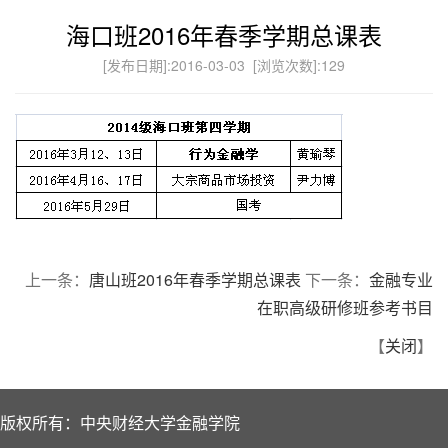
海口班2016年春季学期总课表
[发布日期]:2016-03-03 [浏览次数]:
129
上一条：
唐山班2016年春季学期总课表
下一条：
金融专业
在职高级研修班参考书目
【
关闭
】
版权所有：中央财经大学金融学院