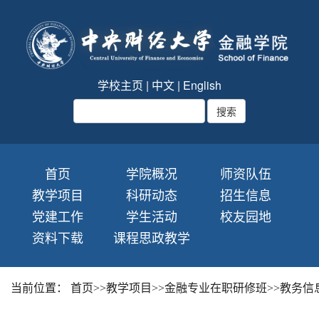
学校主页
|
中文
|
English
首页
学院概况
师资队伍
教学项目
科研动态
招生信息
党建工作
学生活动
校友园地
资料下载
课程思政教学
当前位置：
首页
>>
教学项目
>>
金融专业在职研修班
>>
教务信