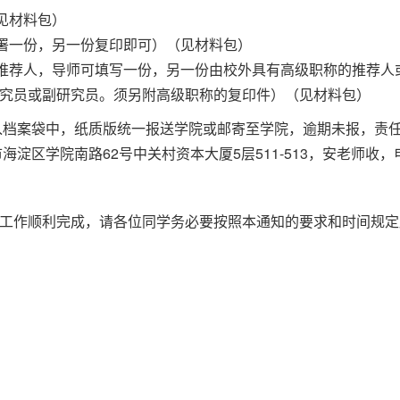
见材料包）
签署一份，另一份复印即可）（见材料包）
名推荐人，导师可填写一份，另一份由校外具有高级职称的推荐人
研究员或副研究员。须另附高级职称的复印件）（见材料包）
放入档案袋中，纸质版统一报送学院或邮寄至学院，逾期未报，责
海淀区学院南路62号中关村资本大厦5层511-513，安老师收，电
工作顺利完成，请各位同学务必要按照本通知的要求和时间规定