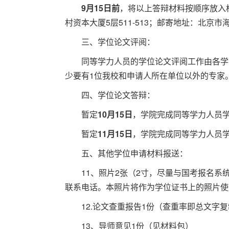
9月15日前
，将以上答辩材料按顺序放入
村资本大厦5层511-513；邮寄地址：北京市海
三、学位论文评阅：
同等学力人员的学位论文评阅工作由各学
少要有1位我校和申请人所在单位以外的专家
四、学位论文答辩：
暂定
10月15日
，学院完成同等学力人员
暂定
11月15日
，学院完成同等学力人员
五、其他学位申请材料报送：
11、照片2张（2寸，尽量与国考报名
联系电话。本照片将作为学位证书上的照片使
12.论文查重报告1份（查重率即总文字
13、导师意见1份（见材料包）