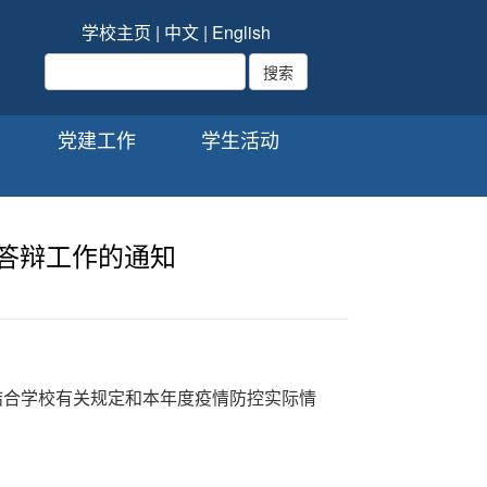
学校主页
|
中文
|
English
党建工作
学生活动
文答辩工作的通知
结合学校有关规定和本年度疫情防控实际情