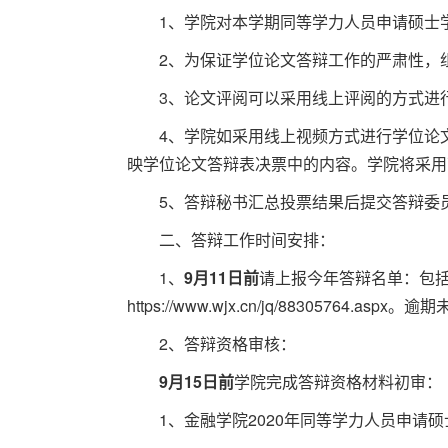
1、学院对本学期同等学力人员申请硕士
2、为保证学位论文答辩工作的严肃性，
3、论文评阅可以采用线上评阅的方式进
4、学院如采用线上视频方式进行学位论
映学位论文答辩表决票中的内容。学院将采用
5、答辩秘书汇总投票结果后提交答辩委
二、答辩工作时间安排：
1、
9月11日前
请上报今年答辩名单：包
https://www.wjx.cn/jq/88305764.as
2、答辩资格审核：
9月15日前
学院完成答辩资格材料初审：
1、金融学院2020年同等学力人员申请