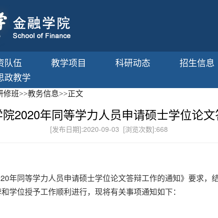
资队伍
教学项目
科研动态
招生信息
思政教学
研修班
>>
教务信息
>>
正文
院2020年同等学力人员申请硕士学位论
[发布日期]:2020-09-03 [浏览次数]:
668
020年同等学力人员申请硕士学位论文答辩工作的通知》要求，
答辩和学位授予工作顺利进行，现将有关事项通知如下：