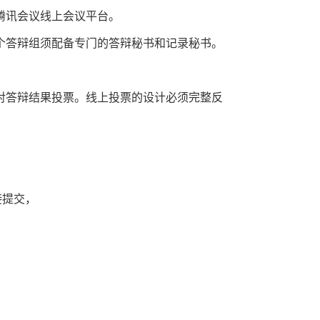
腾讯会议线上会议平台。
个答辩组须配备专门的答辩秘书和记录秘书。
对答辩结果投票。线上投票的设计必须完整反
接提交，