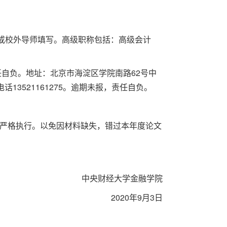
或校外导师填写。高级职称包括：高级会计
任自负。地址：北京市海淀区学院南路62号中
话13521161275。逾期未报，责任自负。
严格执行。以免因材料缺失，错过本年度论文
中央财经大学金融学院
2020年9月3日