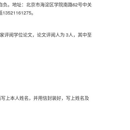
自负。地址：北京市海淀区学院南路62号中关
521161275。
家评阅学位论文，论文评阅人为 3人，其中至
面写上本人姓名，并用信封装好，写上姓名及