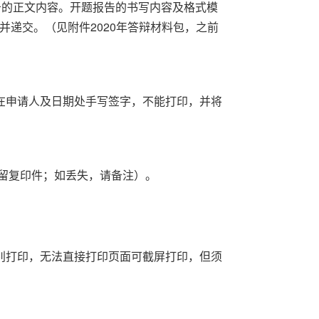
告的正文内容。开题报告的书写内容及格式模
递交。（见附件2020年答辩材料包，之前
在申请人及日期处手写签字，不能打印，并将
人留复印件；如丢失，请备注）。
别打印，无法直接打印页面可截屏打印，但须