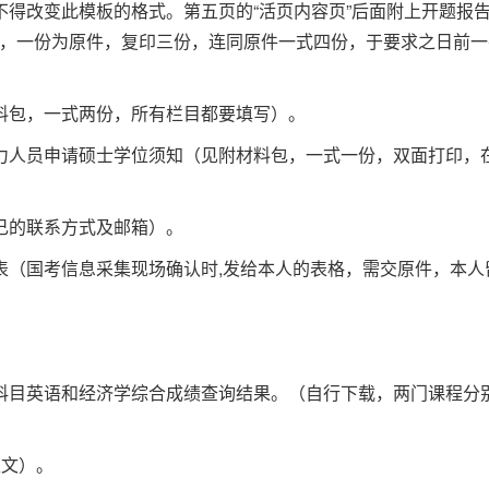
不得改变此模板的格式。第五页的“活页内容页”后面附上开题报
，一份为原件，复印三份，连同原件一式四份，于要求之日前一并
料包，一式两份，所有栏目都要填写）。
力人员申请硕士学位须知（见附材料包，一式一份，双面打印，
己的联系方式及邮箱）。
表（国考信息采集现场确认时,发给本人的表格，需交原件，本
科目英语和经济学综合成绩查询结果。（自行下载，两门课程分
正文）。