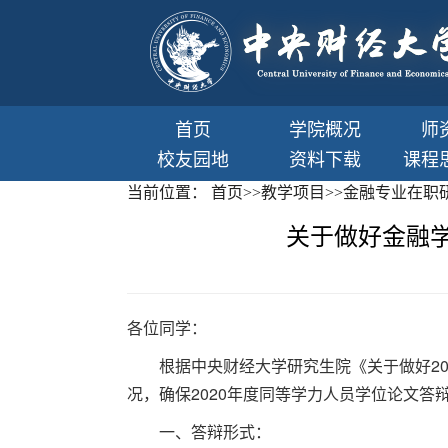
首页
学院概况
师
校友园地
资料下载
课程
当前位置：
首页
>>
教学项目
>>
金融专业在职
关于做好金融学
各位同学：
根据中央财经大学研究生院《关于做好2
况，确保2020年度同等学力人员学位论文
一、答辩形式：