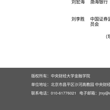
刘宏海
渤海银行
刘李胜
中国证券
员会
（
版权所有：中央财经大学金融学院
单位地址：北京市昌平区沙河高教园 中央财经大
联系电话：010-61776021 电子邮箱：jrxy@cuf