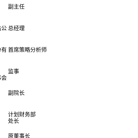
副主任
估公
总经理
份有
首席策略分析师
监事
事会
副院长
计划财务部
处长
原董事长