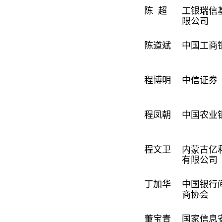
陈 超
工银瑞信
限公司
陈道斌
中国工商
程博明
中信证券
程凤朝
中国农业
程文卫
内蒙古亿
有限公司
丁加华
中国银行
商协会
董宝青
国家信息