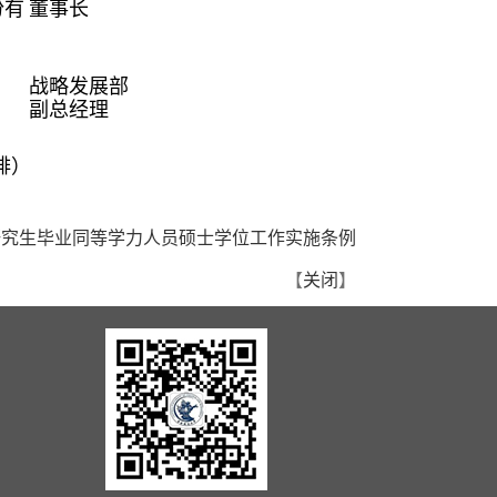
份有
董事长
战略发展部
副总经理
排）
研究生毕业同等学力人员硕士学位工作实施条例
【
关闭
】