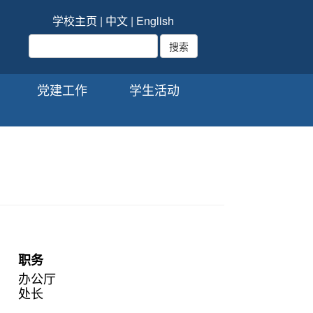
学校主页
|
中文
|
English
党建工作
学生活动
职务
办公厅
处长