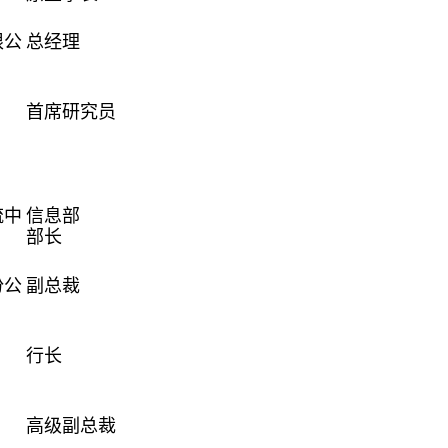
限公
总经理
首席研究员
流中
信息部
部长
份公
副总裁
行长
高级副总裁