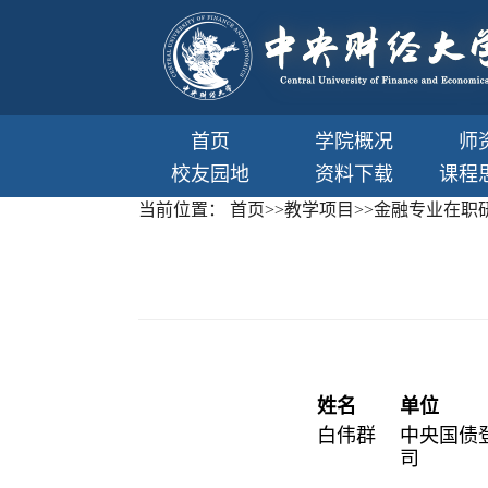
首页
学院概况
师
校友园地
资料下载
课程
当前位置：
首页
>>
教学项目
>>
金融专业在职
姓名
单位
白伟群
中央国债
司