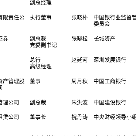
副总经理
有限责任公
执行董事
张晓朴
中国银行业监督
委员会
证券
副总裁
张晓松
长城资产
党委副书记
总行
赵延河
深圳发展银行
高级经理
资产管理股
董事
周月秋
中国工商银行
司
管理公司
副总裁
朱洪波
中国建设银行
租赁公司
董事长
祝丹涛
中央财经领导小