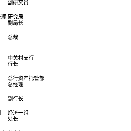
副研究员
管理
研究局
副局长
总裁
中关村支行
行长
总行资产托管部
总经理
副行长
组
经济一组
处长