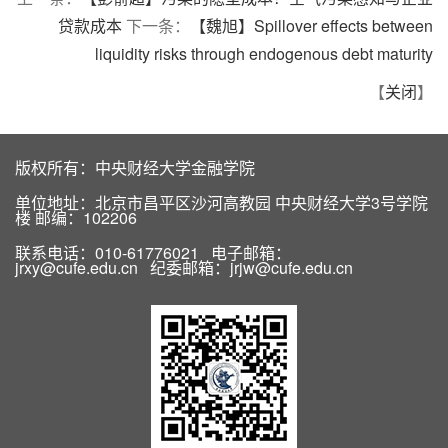
贷款成本
下一条：
【魏旭】Spillover effects between
liquidity risks through endogenous debt maturity
【
关闭
】
版权所有：中央财经大学金融学院
单位地址：北京市昌平区沙河高教园 中央财经大学3号学院
楼 邮编：102206
联系电话：010-61776021 电子邮箱：
jrxy@cufe.edu.cn 纪委邮箱：jrjw@cufe.edu.cn