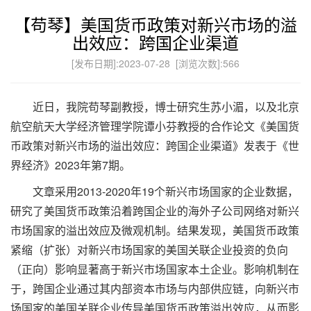
【苟琴】美国货币政策对新兴市场的溢
出效应：跨国企业渠道
[发布日期]:2023-07-28 [浏览次数]:
566
近日，我院苟琴副教授，博士研究生苏小湄，以及北京
航空航天大学经济管理学院谭小芬教授的合作论文《美国货
币政策对新兴市场的溢出效应：跨国企业渠道》发表于《世
界经济》2023年第7期。
文章采用2013-2020年19个新兴市场国家的企业数据，
研究了美国货币政策沿着跨国企业的海外子公司网络对新兴
市场国家的溢出效应及微观机制。结果发现，美国货币政策
紧缩（扩张）对新兴市场国家的美国关联企业投资的负向
（正向）影响显著高于新兴市场国家本土企业。影响机制在
于，跨国企业通过其内部资本市场与内部供应链，向新兴市
场国家的美国关联企业传导美国货币政策溢出效应，从而影