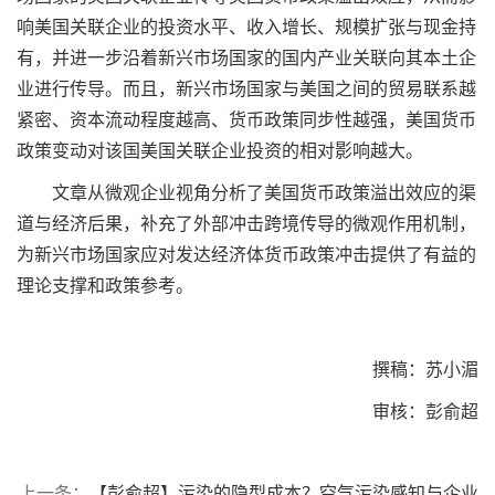
响美国关联企业的投资水平、收入增长、规模扩张与现金持
有，并进一步沿着新兴市场国家的国内产业关联向其本土企
业进行传导。而且，新兴市场国家与美国之间的贸易联系越
紧密、资本流动程度越高、货币政策同步性越强，美国货币
政策变动对该国美国关联企业投资的相对影响越大。
文章从微观企业视角分析了美国货币政策溢出效应的渠
道与经济后果，补充了外部冲击跨境传导的微观作用机制，
为新兴市场国家应对发达经济体货币政策冲击提供了有益的
理论支撑和政策参考。
撰稿：苏小湄
审核：彭俞超
上一条：
【彭俞超】污染的隐型成本？空气污染感知与企业