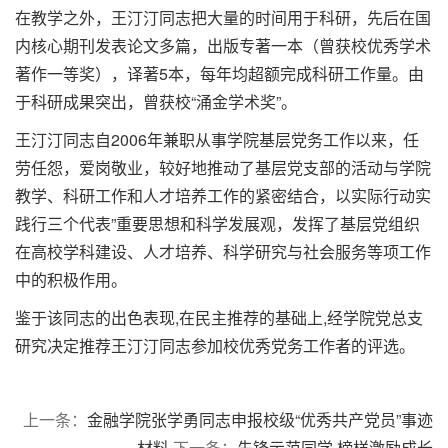
在教学之外，王汀汀同志把大量的时间用于科研，先后在国
内核心期刊发表论文多篇，出版专著一本（曾获校优秀学术
著作一等奖），译著5本，每年均超额完成科研工作量。由
于科研成果突出，曾获校“涌金学术奖”。
王汀汀同志自2006年兼职从事学院基层党务工作以来，任
劳任怨，爱岗敬业，较好地推动了基层党支部的活动与学院
教学、科研工作和人才培养工作的紧密结合，以实际行动实
践行三个代表”重要思想和科学发展观，发挥了基层党组织
在高校学科建设、人才培养、科学研究与社会服务等项工作
中的积极作用。
鉴于该同志的出色表现,在民主推荐的基础上,经学院党总支
研究决定推荐王汀汀同志参加校优秀党务工作者的评选。
上一条：
金融学院张学勇同志申报校级“优秀共产党员”事迹
材料
下一条：
先锋示范同学 榜样激励成长