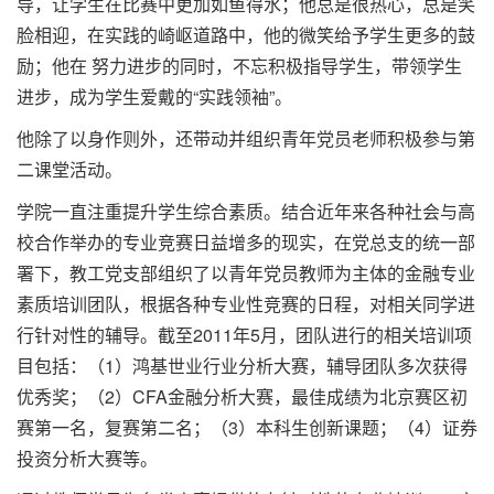
导，让学生在比赛中更加如鱼得水；他总是很热心，总是笑
脸相迎，在实践的崎岖道路中，他的微笑给予学生更多的鼓
励；他在 努力进步的同时，不忘积极指导学生，带领学生
进步，成为学生爱戴的“实践领袖”。
他除了以身作则外，还带动并组织青年党员老师积极参与第
二课堂活动。
学院一直注重提升学生综合素质。结合近年来各种社会与高
校合作举办的专业竞赛日益增多的现实，在党总支的统一部
署下，教工党支部组织了以青年党员教师为主体的金融专业
素质培训团队，根据各种专业性竞赛的日程，对相关同学进
行针对性的辅导。截至2011年5月，团队进行的相关培训项
目包括：（1）鸿基世业行业分析大赛，辅导团队多次获得
优秀奖；（2）CFA金融分析大赛，最佳成绩为北京赛区初
赛第一名，复赛第二名；（3）本科生创新课题；（4）证券
投资分析大赛等。