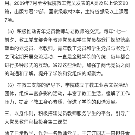
用。2009年7月至今我院教工党员发表的A类及以上论文23
篇，出版专著12部，国家级教材2本，主持省部级以上课题
7项。
（5）积极推动青年党员教师与老教师的交流。每年“ 七一”
前夕，教工党支部青年教师党员和学生党员都登门探望德高
望重的老党员、老教师。青年教工党员和学生党员与老党员
之间定期开展交流活动，一直是金融学院的传统，每年都会
进行多种形式的互动。通过这些活动，加强了两代党员之间
的沟通和了解，提升了学院和党组织的凝聚力。
（6）在教工支部的倡导下，学院成立了教工业余文娱活动
团体，组织丰富多彩的活动，丰富了教工生活，缓解了工作
压力，提高了教工身心素质，促进了学院的和谐发展。
三、以身作则，积极搭建党员教师服务学生的平台，引导广
大党员教师积极投身第二课堂
除了日常教学，作为一名教师党员，王汀汀同志一直担任金