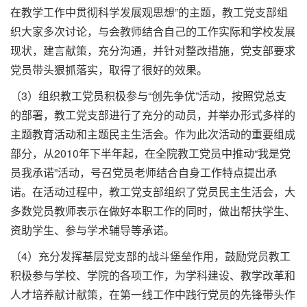
在教学工作中贯彻科学发展观思想”的主题，教工党支部组
织大家多次讨论，与会教师结合自己的工作实际和学校发展
现状，建言献策，充分沟通，并针对整改措施，党支部要求
党员带头狠抓落实，取得了很好的效果。
（3）组织教工党员积极参与“创先争优”活动，按照党总支
的部署，教工党支部进行了充分的动员，并举办形式多样的
主题教育活动和主题民主生活会。作为此次活动的重要组成
部分，从2010年下半年起，在全院教工党员中推动“我是党
员我承诺”活动，号召党员老师结合自身工作特点提出承
诺。在活动过程中，教工党支部组织了党员民主生活会，大
多数党员教师表示在做好本职工作的同时，做出帮扶学生、
资助学生、参与学术辅导等承诺。
（4）充分发挥基层党支部的战斗堡垒作用，鼓励党员教工
积极参与学校、学院的各项工作，为学科建设、教学改革和
人才培养献计献策，在第一线工作中践行党员的先锋带头作