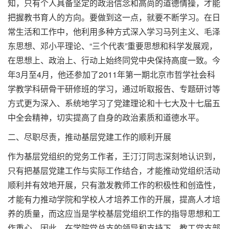
知，只有个人具备坚定的政治信念和高尚的道德情操，才能
把握教书育人的方向。要做到这一点，就要不断学习。在日
常生活和工作中，他利用多种方式深入学习马列主义、毛泽
东思想、邓小平理论、“三个代表”重要思想和科学发展观，
在思想上、政治上、行动上始终同党中央保持高度一致。今
年3月至4月，他还参加了2011年第一期北京市哲学社会科
学教学科研骨干研修班的学习，通过听取报告、专题研讨等
方式更为深入、系统地学习了党建理论和十七大及十七届五
中全会精神，切实提高了自身的政治素质和道德水平。
二、尽职尽责，推动基层党建工作的顺利开展
作为基层党组织的党务工作者，王汀汀同志深刻地认识到，
只有把基层党建工作与实际工作结合，才能推动党组织活动
顺利并有效地开展，只有激发教师工作的积极性和创造性，
才能有力推动学院和学校人才培养工作的开展，提高人才培
养的质量，而这应当是学校基层党组织工作的指导思想和工
作重心。因此，在学院党总支的领导和支持下，教工党支部