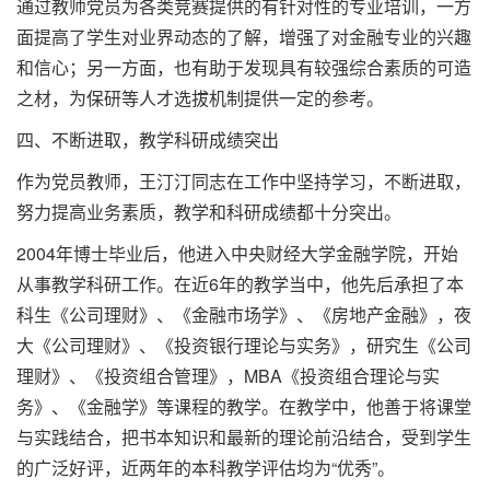
通过教师党员为各类竞赛提供的有针对性的专业培训，一方
面提高了学生对业界动态的了解，增强了对金融专业的兴趣
和信心；另一方面，也有助于发现具有较强综合素质的可造
之材，为保研等人才选拔机制提供一定的参考。
四、不断进取，教学科研成绩突出
作为党员教师，王汀汀同志在工作中坚持学习，不断进取，
努力提高业务素质，教学和科研成绩都十分突出。
2004年博士毕业后，他进入中央财经大学金融学院，开始
从事教学科研工作。在近6年的教学当中，他先后承担了本
科生《公司理财》、《金融市场学》、《房地产金融》，夜
大《公司理财》、《投资银行理论与实务》，研究生《公司
理财》、《投资组合管理》，MBA《投资组合理论与实
务》、《金融学》等课程的教学。在教学中，他善于将课堂
与实践结合，把书本知识和最新的理论前沿结合，受到学生
的广泛好评，近两年的本科教学评估均为“优秀”。