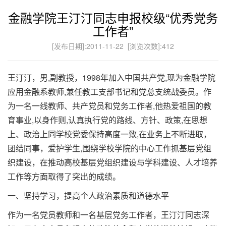
金融学院王汀汀同志申报校级“优秀党务
工作者”
[发布日期]:2011-11-22 [浏览次数]:
412
王汀汀，男,副教授，1998年加入中国共产党,现为金融学院
应用金融系教师,兼任教工支部书记和党总支统战委员。作
为一名一线教师、共产党员和党务工作者,他热爱祖国的教
育事业,以身作则,认真执行党的路线、方针、政策,在思想
上、政治上同学校党委保持高度一致,在业务上不断进取，
团结同事，爱护学生,围绕学校学院的中心工作抓基层党组
织建设，在推动高校基层党组织建设与学科建设、人才培养
工作等方面取得了突出的成绩。
一、坚持学习，提高个人政治素质和道德水平
作为一名党员教师和一名基层党务工作者，王汀汀同志深