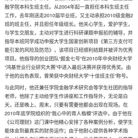
融学院本科生班主任。从2004年起一直担任本科生班主任
工作，去年刚送走2010届毕业班，又主动承担2010级金融2
班的班主任，并且担任年级组长。他关心学生，爱护学生，
与学生交朋友，主动对学生进行科研课题申报前的辅导，并
指导本班同学成功申报大学生国家创新项目《第三方支付可
能引发的风险及防范》，该项目已经顺利结题并被评为优秀
项目。他指导的创业团队“掘金七号”在2010年中央财经大学
“鸿基世业行业研究大赛”中进入最后决赛并获得优秀奖。由
于他的出色表现，曾荣获中央财经大学“十佳班主任”称号。
与此同时，他还兼任学院金融学术研究会等学生社团的指导
老师，他除了主动给学生作讲座和工作指导外，无论是白
天，还是晚上、周末，只要有需要他都会出现在现场。在
2010年底学院组织的“我心中的育人楷模”评选中，由于他在
《公司理财》这门课中他精心安排了各种案例分析，使学生
能体会到最真实的财务运作；由于他耐心提供各种学术指