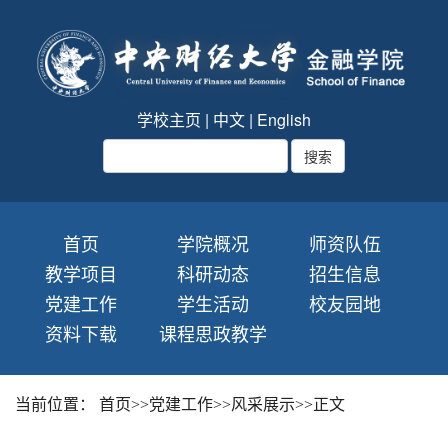
学校主页
|
中文
|
English
首页
学院概况
师资队伍
教学项目
科研动态
招生信息
党建工作
学生活动
校友园地
资料下载
课程思政教学
当前位置：
首页
>>
党建工作
>>
风采展示
>>
正文