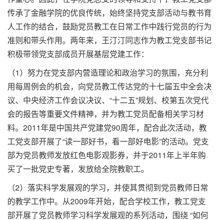
传承了金融学院的优良传统，始终坚持党支部活动与教书育
人工作的结合，鼓励党员教工在日常工作中践行党员的行为
准则和带头作用。两年来，王汀汀同志作为教工党支部书记
积极带领党支部成员开展基层党建工作：
（1）努力在党支部内营造理论和政治学习的氛围，充分利
用每周例会的机会，向党员教工传达党的十七届五中全会决
议、中央经济工作会议决议、“十二五”规划、校第五次党代
会的报告等重要文件精神，并为教工党员配备相关学习材
料。2011年是中国共产党建党90周年，配合此次活动，教
工党支部开展了“读一部好书，看一部好电影”的活动。党支
部为党员教师发放红色电影观影券，并于2011年上半年购
买了一批党史专著，发放给全院教职工。
（2）落实科学发展观的学习，并使其贯彻到党员教师日常
的教学工作中。从2009年开始，配合学校工作，教工党支
部开展了党员教师学习科学发展观的系列活动，围绕 “如何