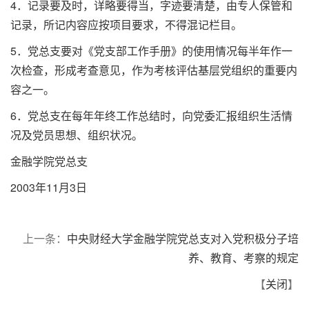
4．记录要及时，详略要得当，字迹要清楚，由专人保管和
记录，所记内容应按项目要求，不得混记栏目。
5．党总支要对《党支部工作手册》的使用情况每半年作一
次检查，形成考查意见，作为考核评估基层党组织的重要内
容之一。
6．党总支在每年年终工作总结时，向党委汇报组织生活情
况及党员思想、组织状况。
金融学院党总支
2003年11月3日
上一条：
中央财经大学金融学院党总支对入党积极分子培
养、教育、考察的规定
【
关闭
】