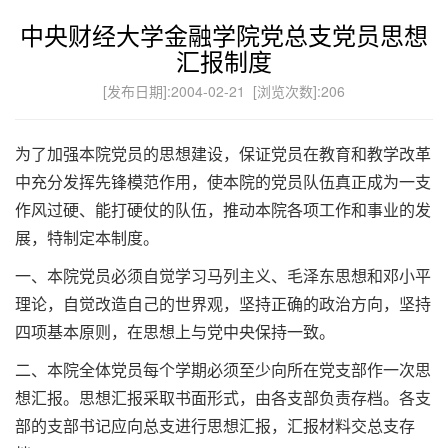
中央财经大学金融学院党总支党员思想
汇报制度
[发布日期]:2004-02-21 [浏览次数]:
206
为了加强本院党员的思想建设，保证党员在教育和教学改革
中充分发挥先锋模范作用，使本院的党员队伍真正成为一支
作风过硬、能打硬仗的队伍，推动本院各项工作和事业的发
展，特制定本制度。
一、本院党员必须自觉学习马列主义、毛泽东思想和邓小平
理论，自觉改造自己的世界观，坚持正确的政治方向，坚持
四项基本原则，在思想上与党中央保持一致。
二、本院全体党员每个学期必须至少向所在党支部作一次思
想汇报。思想汇报采取书面形式，由各支部负责存档。各支
部的支部书记应向总支进行思想汇报，汇报材料交总支存