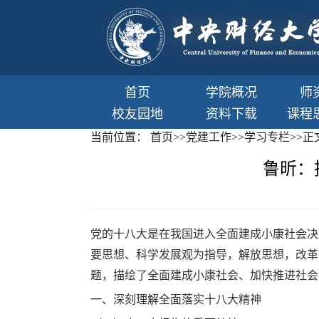
首页
学院概况
师
校友园地
资料下载
课程
当前位置：
首页
>>
党建工作
>>
学习专栏
>>
正
鲁昕：
党的十八大是在我国进入全面建成小康社会决
要思想、科学发展观为指导，解放思想，改革
题，描绘了全面建成小康社会、加快推进社会
一、深刻理解全面落实十八大精神