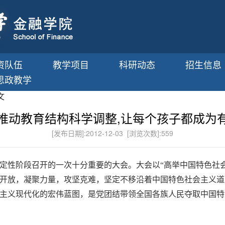
资队伍
教学项目
科研动态
招生信息
思政教学
文
推动教育结构科学调整,让每个孩子都成为
[发布日期]:2012-12-03 [浏览次数]:
559
定性阶段召开的一次十分重要的大会。大会以“高举中国特色社会
开放，凝聚力量，攻坚克难，坚定不移沿着中国特色社会主义道
主义现代化的宏伟蓝图，是党团结带领全国各族人民夺取中国特