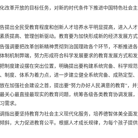
化改革开放的目标任务，对新的时代条件下推进中国特色社会主
告提出全民受教育程度和创新人才培养水平明显提高，进入人才
素质提高、管理创新驱动。教育要为加快形成新的经济发展方式
告强调要把改革创新精神贯彻到治国理政各个环节，不断推进各
体制机制弊端，努力形成符合科学发展要求的教育发展方式和发
把制度建设摆在突出位置，明确提出要构建系统完备、科学规范
、制度、体系为着力点，进一步建立健全系统完备、成熟定型、
放在加强社会建设之首，提出要“努力办好人民满意的教育”，
最关心最直接最现实的教育问题，统筹各级各类教育协调发展，
习需求。
调指出要坚持教育为社会主义现代化服务，培养德智体美全面发
倾斜，大力促进教育公平。根据人才成长规律，为每个孩子提供