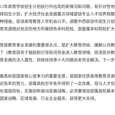
12
年高等学校招生计划执行中出现的新情况新问题，有针对性地
排招生计划，扩大经济社会发展重点领域紧缺专业人才培养规模
种措施，促进高等教育入学机会公平。调整中西部协作招生计划
育资源相对充足的地方所属特色本科院校、部委属本科院校扩大
育是教育事业发展的重要增长点，是扩大教育供给、缓解公共教
了《教育部关于鼓励和引导民间资金进入教育领域、促进民办教
育发展的法人属性、财政扶持等十大问题尚未完全解决。下一步
属高校是国家核心竞争力的重要支撑，是国家优质高等教育资源
近些年的努力，部属高校办学条件得到了一定改善，但与人才培
化强国目标，实施创新驱动发展战略，必须要增加部属高校基本
国家战略、区域发展、行业企业服务，获得更大支持。