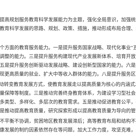
提高规划服务教育科学发展能力为主题，强化全局意识，加强统
教育科学发展的思路、规划、政策、措施，推动形成布局合理、
个方面的教育服务能力。一是提升服务国家战略、现代化事业“
调整的能力。三是提升服务构建现代产业发展新体系、培育开放
五是提升服务创新驱动发展战略、建设创新型国家的能力。六是
现更高质量的就业、扩大中等收入群体的能力。八是提升服务区
推动转变教育发展方式，使教育发展走以提高质量为核心的内涵
量保障等制度。三是推动完善终身教育体系，为建设学习型社会
多类型、多样化、多层次的教育需求。五是推动促进教育公平，
是推动提高教育质量，研究探索形成以提高教育质量为导向的管
不平衡不协调，贫困地区教育发展滞后；高等教育布局和结构不
康发展的制约因素依然存在等问题，加大工作力度，攻坚克难，