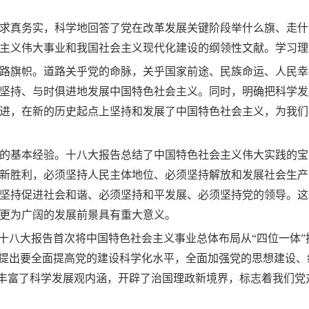
求真务实，科学地回答了党在改革发展关键阶段举什么旗、走什
主义伟大事业和我国社会主义现代化建设的纲领性文献。学习理
路旗帜。道路关乎党的命脉，关乎国家前途、民族命运、人民幸
坚持、与时俱进地发展中国特色社会主义。同时，明确把科学发
进，在新的历史起点上坚持和发展了中国特色社会主义，为我们
的基本经验。十八大报告总结了中国特色社会主义伟大实践的宝
新胜利，必须坚持人民主体地位、必须坚持解放和发展社会生产
坚持促进社会和谐、必须坚持和平发展、必须坚持党的领导。这
更为广阔的发展前景具有重大意义。
。十八大报告首次将中国特色社会主义事业总体布局从“四位一体
，提出要全面提高党的建设科学化水平，全面加强党的思想建设
出，丰富了科学发展观内涵，开辟了治国理政新境界，标志着我们