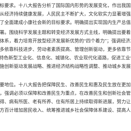
标要求。十八大报告分析了国际国内形势的发展变化，作出我国
从经济持续健康发展，人民民主不断扩大，文化软实力显著增强
了全面建成小康社会新的目标要求。明确提出实现国内生产总值
署。围绕科学发展主题和转变经济发展方式主线，明确提出要着
体系，着力培育开放型经济发展新优势的“四个着力”；强调经
多依靠科技进步、劳动者素质提高、管理创新驱动，更多依靠节
国特色新型工业化、信息化、城镇化、农业现代化道路，促进工
施创新驱动发展战略、推进经济结构战略性调整、推动城乡发展
要地位。十八大报告把保障民生、改善民生和惠及民生放在更加
，强调必须以保障和改善民生为重点，在改善民生和创新社会管
得、病有所医、老有所养、住有所居上持续取得新进展，努力让
方百计增加居民收入、统筹推进城乡社会保障体系建设、提高人