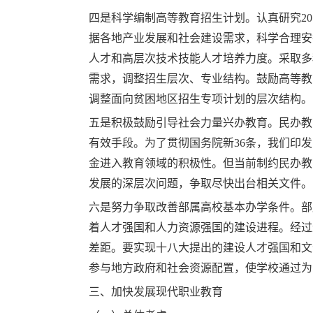
四是科学编制高等教育招生计划。认真研究
20
据各地产业发展和社会建设需求，科学合理安
人才和高层次技术技能人才培养力度。采取多
需求，调整招生层次、专业结构。鼓励高等教
调整面向贫困地区招生专项计划的层次结构。
五是积极鼓励引导社会力量兴办教育。民办教
有效手段。为了贯彻国务院新
36
条，我们印发
金进入教育领域的积极性。但当前制约民办教
发展的深层次问题，争取尽快出台相关文件。
六是努力争取改善部属高校基本办学条件。部
着人才强国和人力资源强国的建设进程。经过
差距。要实现十八大提出的建设人才强国和文
参与地方政府和社会资源配置，使学校通过为
三、加快发展现代职业教育