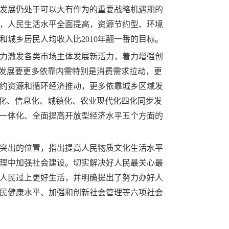
发展仍处于可以大有作为的重要战略机遇期的
，人民生活水平全面提高，资源节约型、环境
和城乡居民人均收入比
2010
年翻一番的目标。
力激发各类市场主体发展新活力，着力增强创
济发展要更多依靠内需特别是消费需求拉动，更
约资源和循环经济推动，更多依靠城乡区域发
业化、信息化、城镇化、农业现代化四化同步发
一体化、全面提高开放型经济水平五个方面的
突出的位置，指出提高人民物质文化生活水平
理中加强社会建设。切实解决好人民最关心最
人民过上更好生活，并明确提出了努力办好人
民健康水平、加强和创新社会管理等六项社会