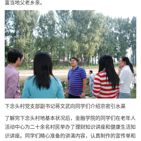
富当地父老乡亲。
下念头村党支部副书记蒋文武向同学们介绍京密引水渠
了解完下念头村地基本状况后，金融学院的同学们在老年人
活动中心为二十余名村民举办了理财知识讲座和健康生活知
识讲座。同学们精心准备的讲演内容，认真制作的宣传单和