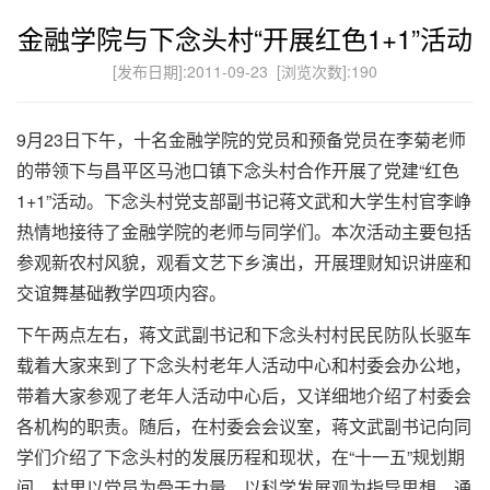
金融学院与下念头村“开展红色1+1”活动
[发布日期]:2011-09-23 [浏览次数]:
190
9月23日下午，十名金融学院的党员和预备党员在李菊老师
的带领下与昌平区马池口镇下念头村合作开展了党建“红色
1+1”活动。下念头村党支部副书记蒋文武和大学生村官李峥
热情地接待了金融学院的老师与同学们。本次活动主要包括
参观新农村风貌，观看文艺下乡演出，开展理财知识讲座和
交谊舞基础教学四项内容。
下午两点左右，蒋文武副书记和下念头村村民民防队长驱车
载着大家来到了下念头村老年人活动中心和村委会办公地，
带着大家参观了老年人活动中心后，又详细地介绍了村委会
各机构的职责。随后，在村委会会议室，蒋文武副书记向同
学们介绍了下念头村的发展历程和现状，在“十一五”规划期
间，村里以党员为骨干力量，以科学发展观为指导思想，通