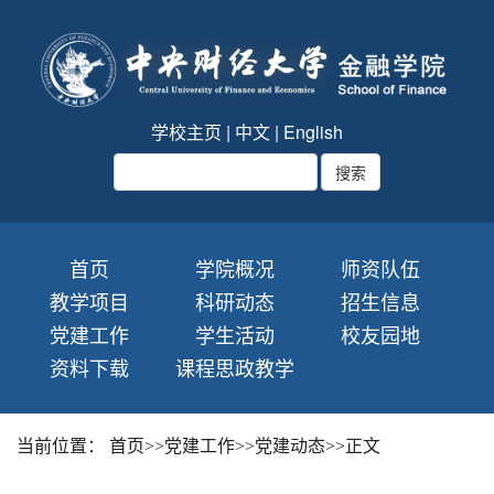
学校主页
|
中文
|
English
首页
学院概况
师资队伍
教学项目
科研动态
招生信息
党建工作
学生活动
校友园地
资料下载
课程思政教学
当前位置：
首页
>>
党建工作
>>
党建动态
>>
正文