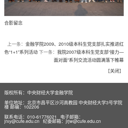
合影留念
上一条：
金融学院2009、2010级本科生党支部扎实推进红
色“1+1”系列活动
下一条：
我院2007级本科生党支部“接力—
面对面”系列交流活动圆满落下帷幕
【
关闭
】
版权所有：中央财经大学金融学院
单位地址：北京市昌平区沙河高教园 中央财经大学3号学院
楼 邮编：102206
联系电话：010-61776021 电子邮箱：
jrxy@cufe.edu.cn 纪委邮箱：jrjw@cufe.edu.cn