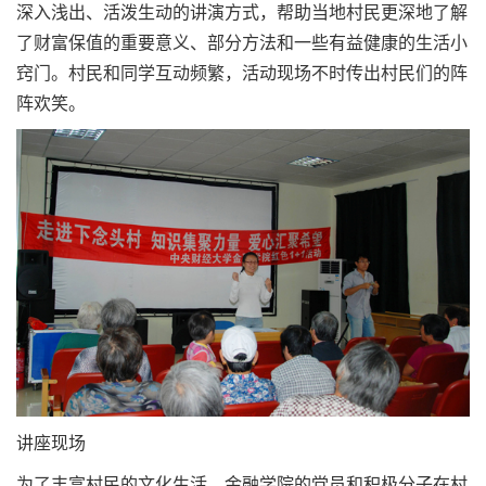
深入浅出、活泼生动的讲演方式，帮助当地村民更深地了解
了财富保值的重要意义、部分方法和一些有益健康的生活小
窍门。村民和同学互动频繁，活动现场不时传出村民们的阵
阵欢笑。
讲座现场
为了丰富村民的文化生活，金融学院的党员和积极分子在村