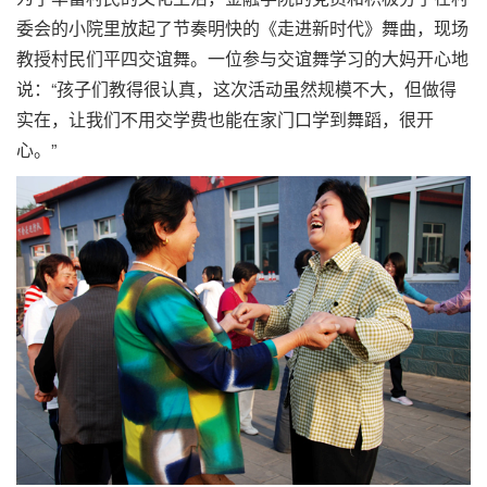
委会的小院里放起了节奏明快的《走进新时代》舞曲，现场
教授村民们平四交谊舞。一位参与交谊舞学习的大妈开心地
说：“孩子们教得很认真，这次活动虽然规模不大，但做得
实在，让我们不用交学费也能在家门口学到舞蹈，很开
心。”