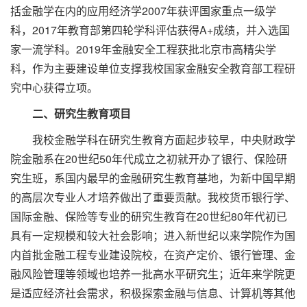
括金融学在内的应用经济学2007年获评国家重点一级学
科，2017年教育部第四轮学科评估获得A+成绩，并入选国
家一流学科。2019年金融安全工程获批北京市高精尖学
科，作为主要建设单位支撑我校国家金融安全教育部工程研
究中心获得立项。
二、研究生教育项目
我校金融学科在研究生教育方面起步较早，中央财政学
院金融系在20世纪50年代成立之初就开办了银行、保险研
究生班，系国内最早的金融研究生教育基地，为新中国早期
的高层次专业人才培养做出了重要贡献。我校货币银行学、
国际金融、保险等专业的研究生教育在20世纪80年代初已
具有一定规模和较大社会影响；进入新世纪以来学院作为国
内首批金融工程专业建设院校，在资产定价、银行管理、金
融风险管理等领域也培养一批高水平研究生；近年来学院更
是适应经济社会需求，积极探索金融与信息、计算机等其他