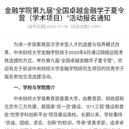
金融学院第九届“全国卓越金融学子夏令
营（学术项目）”活动报名通知
[发布日期]:2020-07-04 [浏览次数]:
14901
为进一步探索高层次学术型人才的选拔与培养模式改
革，中央财经大学金融学院将于2020年8月通过网络远程考
核选拔的方式，举办第九届“全国卓越金融学子夏令营”，欢
迎有志于就读中央财经大学金融学院研究生项目的优秀学子
报名参加交流选拔活动。
一、学校与学院简介
中央财经大学是教育部直属大学，由教育部、财政部和
北京市三方共建，是国家“双一流”建设、“211工程”建设和首
批“优势学科创新平台”项目建设高校。长期以来，学校秉持
“忠诚、团结、求实、创新”的校训，传承“求真求是，追求卓