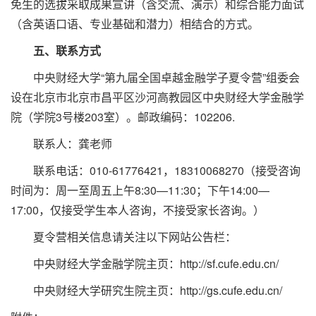
免生的选拔采取成果宣讲（含交流、演示）和综合能力面试
（含英语口语、专业基础和潜力）相结合的方式。
五、联系方式
中央财经大学“第九届全国卓越金融学子夏令营”组委会
设在北京市北京市昌平区沙河高教园区中央财经大学金融学
院（学院3号楼203室）。邮政编码：102206.
联系人：龚老师
联系电话：010-61776421，18310068270（接受咨询
时间为：周一至周五上午8:30—11:30；下午14:00—
17:00，仅接受学生本人咨询，不接受家长咨询。）
夏令营相关信息请关注以下网站公告栏：
中央财经大学金融学院主页：http://sf.cufe.edu.cn/
中央财经大学研究生院主页：http://gs.cufe.edu.cn/