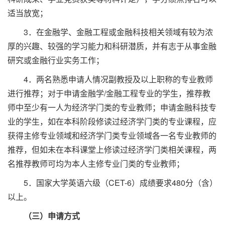
适当放宽；
3．在金融学、金融工程或金融科技相关领域有较为浓
厚的兴趣、较强的学习能力和科研潜质，并有志于从事金融
研究或金融行业实务工作；
4．两名熟悉申请人情况副教授及以上职称的专业教师
进行推荐；对于申请金融学/金融工程专业的学生，推荐教
师中至少有一人为经济学门类的专业教师；申请金融科技专
业的学生，如在本科阶段修读过经济学门类的专业课程，应
获得主修专业领域和经济学门类专业领域各一名专业教师的
推荐，但如未在本科课堂上修读过经济学门类相关课程，两
名推荐教师可均为本人主修专业门类的专业教师；
5．国家大学英语六级（CET-6）成绩要求480分（含）
以上。
（三）申请方式