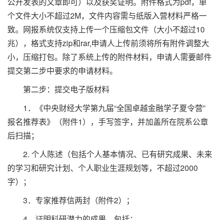
公开发表的文章即可）以及获奖证明。附件格式为pdf，单
个文件大小不超过2M，文件内容需与纸版入营材料严格一
致。网报系统仅支持上传一个压缩包文件（大小不超过10
兆），格式支持zip和rar,申请人上传前须将所有附件调整大
小，压缩打包。除了系统上传的附件材料，申请人需要邮件
提交第二步中要求的申请材料。
第二步：提交电子版材料
1．《中央财经大学第九届“全国卓越金融学子夏令营”
报名推荐表》（附件1），手写签字，并加盖所在院系公章
后扫描；
2. 个人陈述（包括个人基本情况、已有研究成果、未来
的学习和研究计划、个人职业生涯规划等，不超过2000
字）；
3．专家推荐信两封（附件2）；
4．证明科研潜力的成果，包括：