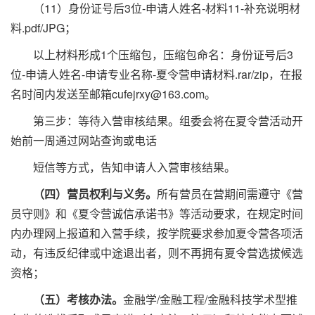
（11）身份证号后3位-申请人姓名-材料11-补充说明材
料.pdf/JPG；
以上材料形成1个压缩包，压缩包命名：身份证号后3
位-申请人姓名-申请专业名称-夏令营申请材料.rar/zip，在报
名时间内发送至邮箱
cufejrxy@163.com
。
第三步：等待入营审核结果。组委会将在夏令营活动开
始前一周通过网站查询或电话
短信等方式，告知申请人入营审核结果。
（四）营员权利与义务。
所有营员在营期间需遵守《营
员守则》和《夏令营诚信承诺书》等活动要求，在规定时间
内办理网上报道和入营手续，按学院要求参加夏令营各项活
动，有违反纪律或中途退出者，则不再拥有夏令营选拔候选
资格；
（五）考核办法。
金融学/金融工程/金融科技学术型推