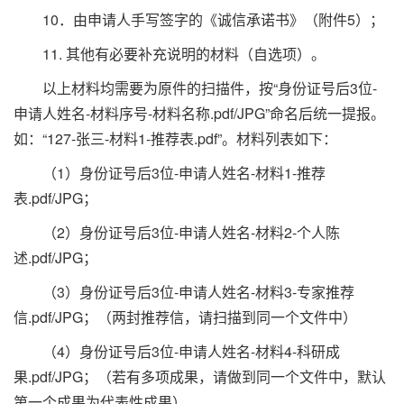
10．由申请人手写签字的《诚信承诺书》（附件5）；
11. 其他有必要补充说明的材料（自选项）。
以上材料均需要为原件的扫描件，按“身份证号后3位-
申请人姓名-材料序号-材料名称.pdf/JPG”命名后统一提报。
如：“127-张三-材料1-推荐表.pdf”。材料列表如下：
（1）身份证号后3位-申请人姓名-材料1-推荐
表.pdf/JPG；
（2）身份证号后3位-申请人姓名-材料2-个人陈
述.pdf/JPG；
（3）身份证号后3位-申请人姓名-材料3-专家推荐
信.pdf/JPG；（两封推荐信，请扫描到同一个文件中）
（4）身份证号后3位-申请人姓名-材料4-科研成
果.pdf/JPG；（若有多项成果，请做到同一个文件中，默认
第一个成果为代表性成果）