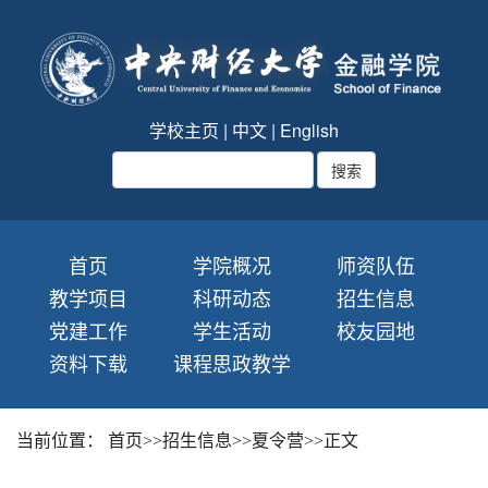
学校主页
|
中文
|
English
首页
学院概况
师资队伍
教学项目
科研动态
招生信息
党建工作
学生活动
校友园地
资料下载
课程思政教学
当前位置：
首页
>>
招生信息
>>
夏令营
>>
正文