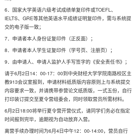
6．国家大学英语六级考试成绩单复印件或TOEFL、
IELTS、GRE等其他英语水平成绩证明复印件，需与系统提
交的电子版一致；
7．申请者本人身份证复印件（正反面）；
8．申请者本人学生证复印件（学号页、注册页）；
9．由申请人、申请人监护人手写签字的《安全责任书》；
请于6月2日14：00-17：00到中央财经大学学院南路校区主
教913会议室报到，申请材料纸质版内容原则上与系统提交
内容要求一致，并请携带参营论文纸质版，一式五份，自行
打印装订提交至夏令营组委会，同时领取营员所需材料。
6月2日18:00将举行夏令营开营仪式，请同学们务必在指定
时间报到完毕，逾期视为自动放弃入营。
离营手续办理时间为6月4日中午12：00-14:00，营员自行