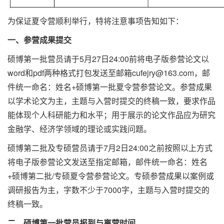
为保证夏令营顺利举行，特将注意事项告知如下：
一、参营成果提交
硕博第一批营员请于5月27日24:00前将电子版参营论文以
word和pdf两种格式打包发送至邮箱
cufejry@163.com
，邮
件统一命名：姓名+硕博第一批夏令营参营论文。参营成果
以学术论文为主，主题与入营时提交的终稿一致，要求作品
能体现个人科研能力和水平；用于展示的论文作品应为研究
金融学、经济学领域的理论或实践问题。
硕博第二批及专硕营员请于7月2日24:00之前按照以上方式
将电子版参营论文发送至指定邮箱，邮件统一命名：姓名
+硕博第二批/专硕夏令营参营论文。专硕参营成果以案例或
调研报告为主，字数不少于7000字，主题与入营时提交的
终稿一致。
二、硕博第一批营员报到与离营时间