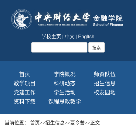
学校主页
|
中文
|
English
首页
学院概况
师资队伍
教学项目
科研动态
招生信息
党建工作
学生活动
校友园地
资料下载
课程思政教学
当前位置：
首页
>>
招生信息
>>
夏令营
>>
正文