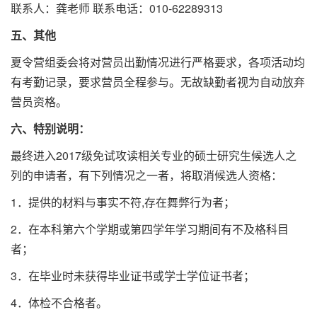
联系人：龚老师 联系电话：010-62289313
五、其他
夏令营组委会将对营员出勤情况进行严格要求，各项活动均
有考勤记录，要求营员全程参与。无故缺勤者视为自动放弃
营员资格。
六、特别说明：
最终进入2017级免试攻读相关专业的硕士研究生候选人之
列的申请者，有下列情况之一者，将取消候选人资格：
1．提供的材料与事实不符,存在舞弊行为者；
2．在本科第六个学期或第四学年学习期间有不及格科目
者；
3．在毕业时未获得毕业证书或学士学位证书者；
4．体检不合格者。