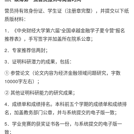
营员持有效身份证、学生证（注册章完整），并提交以下纸
质版材料：
1．《中央财经大学第六届“全国卓越金融学子夏令营”报名
推荐表》，手写签字并加盖所在院系公章；
2．专家推荐信两封；
3．证明科研潜力的成果，包括：
① 参营论文（论文内容为经济金融领域问题研究，字数
10000字左右）；
② 其他证明科研能力的研究成果；
4．成绩单和成绩排名。本科前五个学期的成绩单和成绩排
名，加盖教务部门公章，并与系统提交的电子版一致；
5．学业竞赛的获奖证书各一份，与系统提交的电子版一
致；