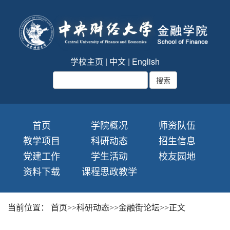
学校主页
|
中文
|
English
首页
学院概况
师资队伍
教学项目
科研动态
招生信息
党建工作
学生活动
校友园地
资料下载
课程思政教学
当前位置：
首页
>>
科研动态
>>
金融街论坛
>>
正文