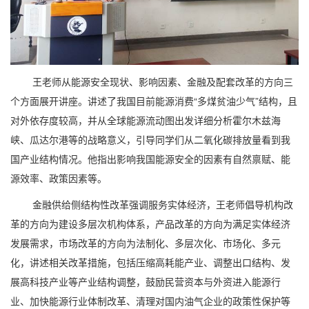
王老师从能源安全现状、影响因素、金融及配套改革的方向三
个方面展开讲座。讲述了我国目前能源消费“多煤贫油少气”结构，且
对外依存度较高，并从全球能源流动图出发详细分析霍尔木兹海
峡、瓜达尔港等的战略意义，引导同学们从二氧化碳排放量看到我
国产业结构情况。他指出影响我国能源安全的因素有自然禀赋、能
源效率、政策因素等。
金融供给侧结构性改革强调服务实体经济，王老师倡导机构改
革的方向为建设多层次机构体系，产品改革的方向为满足实体经济
发展需求，市场改革的方向为法制化、多层次化、市场化、多元
化，讲述相关改革措施，包括压缩高耗能产业、调整出口结构、发
展高科技产业等产业结构调整，鼓励民营资本与外资进入能源行
业、加快能源行业体制改革、清理对国内油气企业的政策性保护等