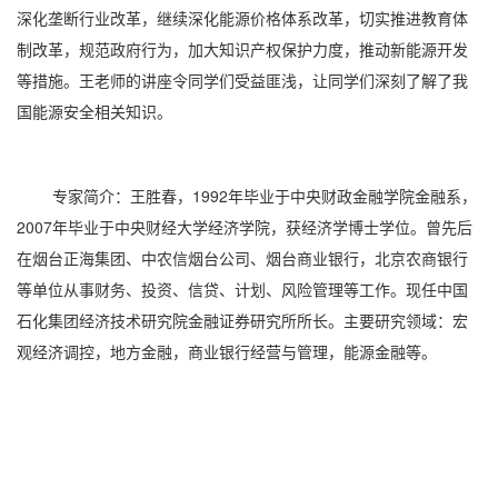
深化垄断行业改革，继续深化能源价格体系改革，切实推进教育体
制改革，规范政府行为，加大知识产权保护力度，推动新能源开发
等措施。王老师的讲座令同学们受益匪浅，让同学们深刻了解了我
国能源安全相关知识。
专家简介：王胜春，
1992
年毕业于中央财政金融学院金融系，
2007
年毕业于中央财经大学经济学院，获经济学博士学位。曾先后
在烟台正海集团、中农信烟台公司、烟台商业银行，北京农商银行
等单位从事财务、投资、信贷、计划、风险管理等工作。现任中国
石化集团经济技术研究院金融证券研究所所长。主要研究领域：宏
观经济调控，地方金融，商业银行经营与管理，能源金融等。