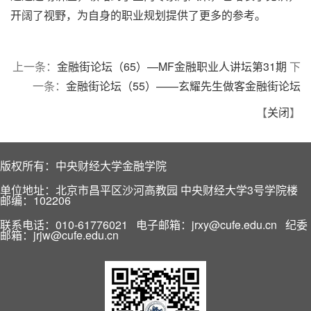
开阔了视野，为自身的职业规划提供了更多的参考。
上一条：
金融街论坛（65）—MF金融职业人讲坛第31期
下
一条：
金融街论坛（55）——玄耀先生做客金融街论坛
【
关闭
】
版权所有：中央财经大学金融学院
单位地址：北京市昌平区沙河高教园 中央财经大学3号学院楼
邮编：102206
联系电话：010-61776021 电子邮箱：jrxy@cufe.edu.cn 纪委
邮箱：jrjw@cufe.edu.cn