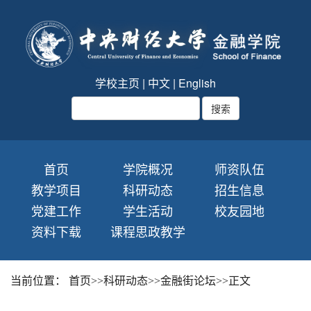
学校主页
|
中文
|
English
首页
学院概况
师资队伍
教学项目
科研动态
招生信息
党建工作
学生活动
校友园地
资料下载
课程思政教学
当前位置：
首页
>>
科研动态
>>
金融街论坛
>>
正文