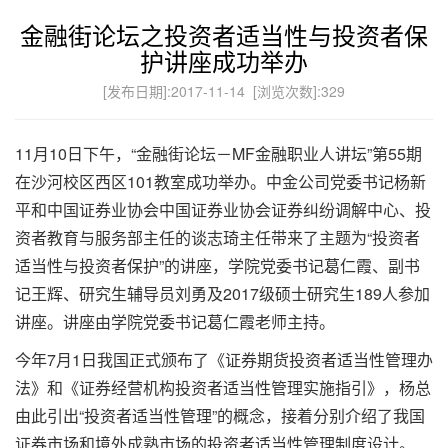
金融街论坛之投资者适当性与投资者保
护讲座成功举办
[发布日期]:2017-11-14 [浏览次数]:
329
11月10日下午，“金融街论坛－MF金融职业人讲坛”第55期
在沙河校区西区101教室成功举办。中金公司党委书记杨新
平和中国证券业协会中国证券业协会证券纠纷调解中心、投
资者教育与服务部主任的谈志琦主任带来了主题为“投资者
适当性与投资者保护”的讲座，学院党委书记葛仁霞、副书
记王辉、研究生辅导员刘勇及2017级硕士研究生189人参加
讲座。讲座由学院党委书记葛仁霞老师主持。
今年7月1日我国正式颁布了《证券期货投资者适当性管理办
法》和《证券经营机构投资者适当性管理实施指引》，杨总
由此引出“投资者适当性管理”的概念，接着分别介绍了我国
证券市场和境外成熟市场的投资者适当性管理制度设计。