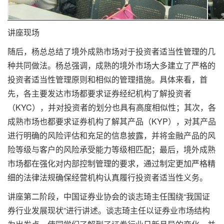
讲座现场
随后，杨总总结了境外成熟市场对于投资者适当性管理的几
种共同做法。杨总强调，成熟的境外市场大多建立了严格的
投资者适当性管理原则和相似的管理措施。具体来看，首
先，各主要发达市场都要求证券经纪机构了解投资者
（KYC），并对投资者的划分也具有高度相似性；其次，各
成熟市场也都要求证券机构了解其产品（KYP），对其产品
进行明确的风险评估和充足的信息披露，并将金融产品的风
险等级与客户的风险承受能力等级相匹配；最后，境外成熟
市场都在强化对内部控制管理的要求，通过制定更加严格精
细的法律法规确保经营机构认真履行投资者适当性义务。
讲座第二阶段，中国证券业协会的谈志琦主任围绕“我国证
券行业发展现状”进行讲述。谈志琦主任以证券业市场结构