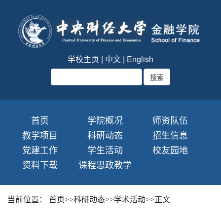
学校主页
|
中文
|
English
首页
学院概况
师资队伍
教学项目
科研动态
招生信息
党建工作
学生活动
校友园地
资料下载
课程思政教学
当前位置：
首页
>>
科研动态
>>
学术活动
>>
正文