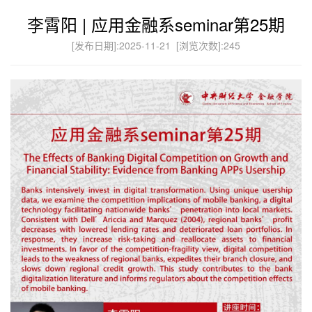
李霄阳 | 应用金融系seminar第25期
[发布日期]:2025-11-21 [浏览次数]:
245