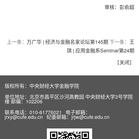
审核：彭俞超
上一条：
万广华 | 经济与金融名家论坛第145期
下一条：
王
琪 | 应用金融系Seminar第24期
【
关闭
】
版权所有：中央财经大学金融学院
单位地址：北京市昌平区沙河高教园 中央财经大学3号学院
楼 邮编：102206
联系电话：010-61776021 电子邮箱：
jrxy@cufe.edu.cn 纪委邮箱：jrjw@cufe.edu.cn