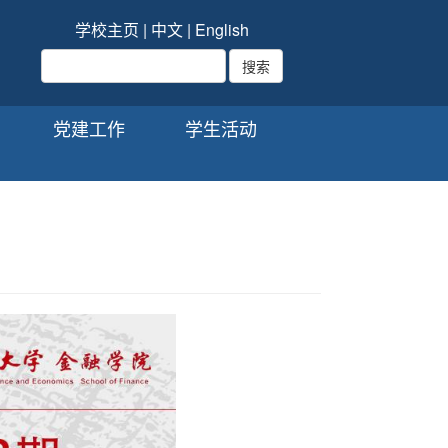
学校主页
|
中文
|
English
党建工作
学生活动