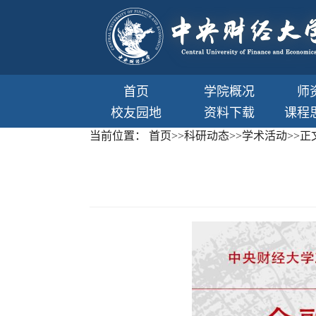
首页
学院概况
师
校友园地
资料下载
课程
当前位置：
首页
>>
科研动态
>>
学术活动
>>
正