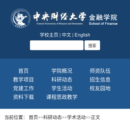
学校主页
|
中文
|
English
首页
学院概况
师资队伍
教学项目
科研动态
招生信息
党建工作
学生活动
校友园地
资料下载
课程思政教学
当前位置：
首页
>>
科研动态
>>
学术活动
>>
正文