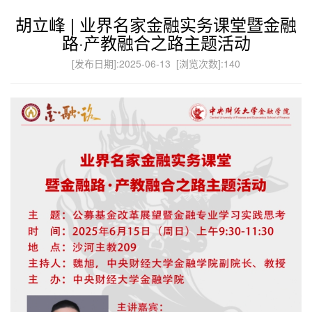
胡立峰 | 业界名家金融实务课堂暨金融
路·产教融合之路主题活动
[发布日期]:2025-06-13 [浏览次数]:
140