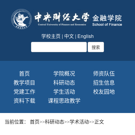
学校主页
|
中文
|
English
首页
学院概况
师资队伍
教学项目
科研动态
招生信息
党建工作
学生活动
校友园地
资料下载
课程思政教学
当前位置：
首页
>>
科研动态
>>
学术活动
>>
正文