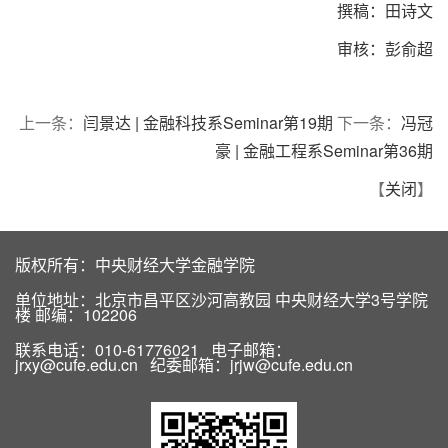
撰稿：田诗文
审核：彭俞超
上一条：
闫景达 | 金融科技系Seminar第19期
下一条：
冯冠
豪 | 金融工程系Seminar第36期
【
关闭
】
版权所有：中央财经大学金融学院
单位地址：北京市昌平区沙河高教园 中央财经大学3号学院
楼 邮编：102206
联系电话：010-61776021 电子邮箱：
jrxy@cufe.edu.cn 纪委邮箱：jrjw@cufe.edu.cn