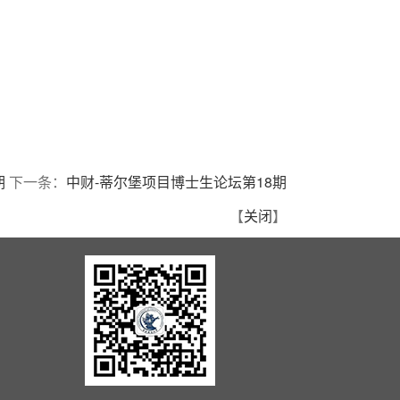
期
下一条：
中财-蒂尔堡项目博士生论坛第18期
【
关闭
】