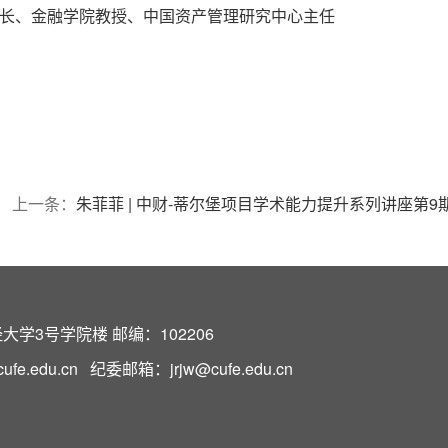
长、金融学院教授、中国资产管理研究中心主任
上一条：
朱菲菲 | 中财-蒂尔堡项目学术能力提升系列讲座第9
学3号学院楼 邮编：102206
e.edu.cn 纪委邮箱：jrjw@cufe.edu.cn