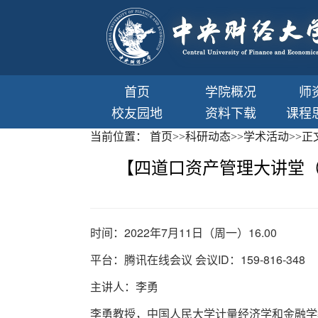
首页
学院概况
师
校友园地
资料下载
课程
当前位置：
首页
>>
科研动态
>>
学术活动
>>
正
【四道口资产管理大讲堂（十八）】Hypo
时间：2022年7月11日（周一）16.00
平台：腾讯在线会议 会议ID：159-816-348
主讲人：李勇
李勇教授，中国人民大学计量经济学和金融学